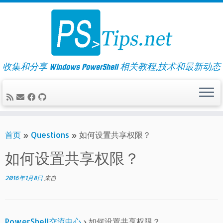
Skip
to
content
收集和分享 Windows PowerShell 相关教程,技术和最新动态
首页
»
Questions
»
如何设置共享权限？
如何设置共享权限？
2016年1月8日
来自
PowerShell交流中心
›
如何设置共享权限？