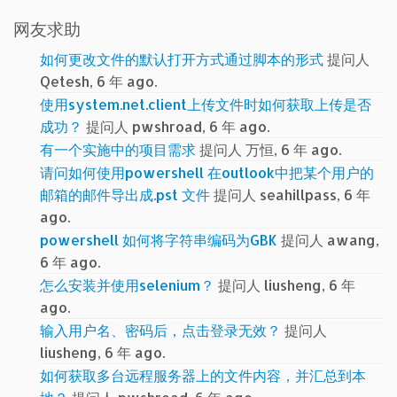
网友求助
如何更改文件的默认打开方式通过脚本的形式
提问人
Qetesh, 6 年 ago.
使用system.net.client上传文件时如何获取上传是否
成功？
提问人 pwshroad, 6 年 ago.
有一个实施中的项目需求
提问人 万恒, 6 年 ago.
请问如何使用powershell 在outlook中把某个用户的
邮箱的邮件导出成.pst 文件
提问人 seahillpass, 6 年
ago.
powershell 如何将字符串编码为GBK
提问人 awang,
6 年 ago.
怎么安装并使用selenium？
提问人 liusheng, 6 年
ago.
输入用户名、密码后，点击登录无效？
提问人
liusheng, 6 年 ago.
如何获取多台远程服务器上的文件内容，并汇总到本