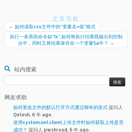
文章导航
←
如何读取csv文件中的“变量名=值”格式
执行一条系统命令如“ls”,如何将执行结果既输出到控制
台中，同时又将结果保存在一个变量$a中？
→
站内搜索
搜
索：
网友求助
如何更改文件的默认打开方式通过脚本的形式
提问人
Qetesh, 6 年 ago.
使用system.net.client上传文件时如何获取上传是否
成功？
提问人 pwshroad, 6 年 ago.