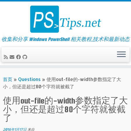
Skip
to
content
收集和分享 Windows PowerShell 相关教程,技术和最新动态
首页
»
Questions
»
使用out-file的-width参数指定了大
小，但还是超过80个字符就被截了
使用out-file的-width参数指定了大
小，但还是超过80个字符就被截
了
2016年1月17日
来自