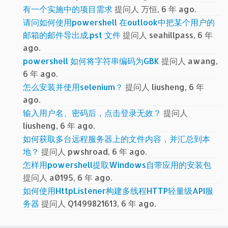
有一个实施中的项目需求
提问人 万恒, 6 年 ago.
请问如何使用powershell 在outlook中把某个用户的
邮箱的邮件导出成.pst 文件
提问人 seahillpass, 6 年
ago.
powershell 如何将字符串编码为GBK
提问人 awang,
6 年 ago.
怎么安装并使用selenium？
提问人 liusheng, 6 年
ago.
输入用户名、密码后，点击登录无效？
提问人
liusheng, 6 年 ago.
如何获取多台远程服务器上的文件内容，并汇总到本
地？
提问人 pwshroad, 6 年 ago.
怎样用powershell提取Windows自带应用的安装包
提问人 a0195, 6 年 ago.
如何使用HttpListener构建多线程HTTP轻量级API服
务器
提问人 Q1499821613, 6 年 ago.