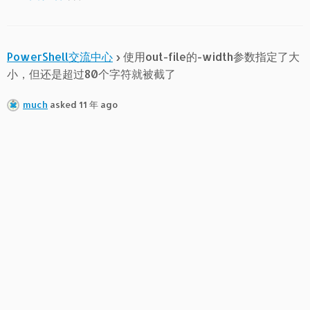
PowerShell交流中心
›
使用out-file的-width参数指定了大
小，但还是超过80个字符就被截了
much
asked 11 年 ago