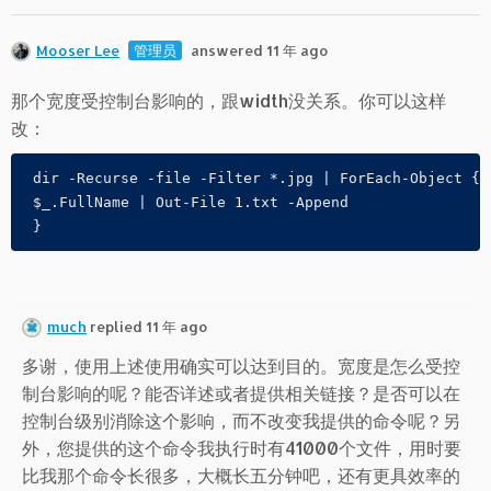
Mooser Lee
管理员
answered 11 年 ago
那个宽度受控制台影响的，跟width没关系。你可以这样
改：
 dir -Recurse -file -Filter *.jpg | ForEach-Object {
 $_.FullName | Out-File 1.txt -Append  
 }
much
replied 11 年 ago
多谢，使用上述使用确实可以达到目的。宽度是怎么受控
制台影响的呢？能否详述或者提供相关链接？是否可以在
控制台级别消除这个影响，而不改变我提供的命令呢？另
外，您提供的这个命令我执行时有41000个文件，用时要
比我那个命令长很多，大概长五分钟吧，还有更具效率的