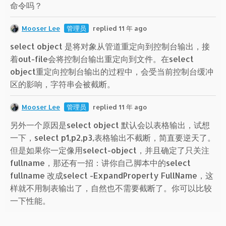
命令吗？
Mooser Lee
管理员
replied 11 年 ago
select object 是将对象从管道重定向到控制台输出，接
着out-file会将控制台输出重定向到文件。在select
object重定向控制台输出的过程中，会受当前控制台缓冲
区的影响，字符串会被截断。
Mooser Lee
管理员
replied 11 年 ago
另外一个原因是select object 默认会以表格输出，试想
一下，select p1,p2,p3,表格输出不截断，简直要逆天了。
但是如果你一定像用select-object，并且确定了只关注
fullname，那还有一招：讲你自己脚本中的select
fullname 改成select -ExpandProperty FullName，这
样就不用制表输出了，自然也不需要截断了。你可以比较
一下性能。