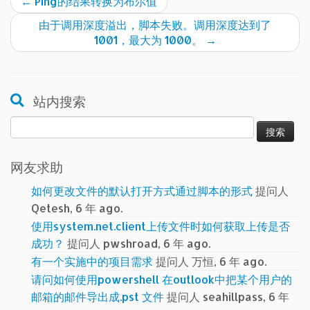
←
Ping的结果转换为布尔值
由于调用深度溢出，脚本失败。调用深度达到了
1001，最大为 1000。
→
站内搜索
搜
索：
网友求助
如何更改文件的默认打开方式通过脚本的形式
提问人
Qetesh, 6 年 ago.
使用system.net.client上传文件时如何获取上传是否
成功？
提问人 pwshroad, 6 年 ago.
有一个实施中的项目需求
提问人 万恒, 6 年 ago.
请问如何使用powershell 在outlook中把某个用户的
邮箱的邮件导出成.pst 文件
提问人 seahillpass, 6 年