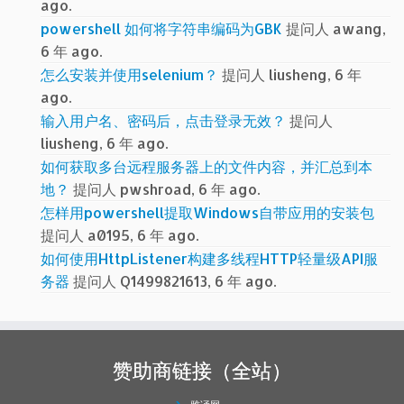
ago.
powershell 如何将字符串编码为GBK
提问人 awang,
6 年 ago.
怎么安装并使用selenium？
提问人 liusheng, 6 年
ago.
输入用户名、密码后，点击登录无效？
提问人
liusheng, 6 年 ago.
如何获取多台远程服务器上的文件内容，并汇总到本
地？
提问人 pwshroad, 6 年 ago.
怎样用powershell提取Windows自带应用的安装包
提问人 a0195, 6 年 ago.
如何使用HttpListener构建多线程HTTP轻量级API服
务器
提问人 Q1499821613, 6 年 ago.
赞助商链接（全站）