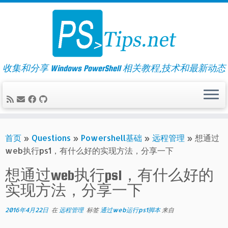
Skip
to
content
收集和分享 Windows PowerShell 相关教程,技术和最新动态
首页
»
Questions
»
Powershell基础
»
远程管理
»
想通过
web执行ps1，有什么好的实现方法，分享一下
想通过web执行ps1，有什么好的
实现方法，分享一下
2016年4月22日
在
远程管理
标签
通过web运行ps1脚本
来自