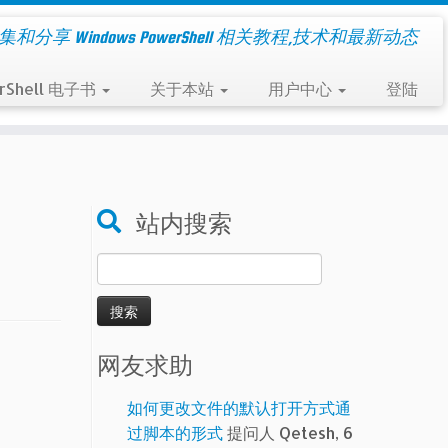
集和分享 Windows PowerShell 相关教程,技术和最新动态
rShell 电子书
关于本站
用户中心
登陆
站内搜索
搜
索：
网友求助
如何更改文件的默认打开方式通
过脚本的形式
提问人 Qetesh, 6