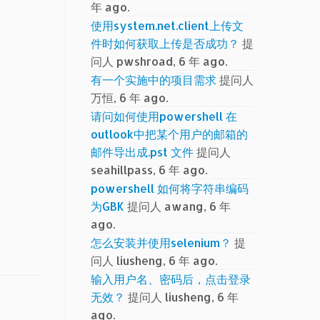
年 ago.
使用system.net.client上传文
件时如何获取上传是否成功？
提
问人 pwshroad, 6 年 ago.
有一个实施中的项目需求
提问人
万恒, 6 年 ago.
请问如何使用powershell 在
outlook中把某个用户的邮箱的
邮件导出成.pst 文件
提问人
seahillpass, 6 年 ago.
powershell 如何将字符串编码
为GBK
提问人 awang, 6 年
ago.
怎么安装并使用selenium？
提
问人 liusheng, 6 年 ago.
输入用户名、密码后，点击登录
无效？
提问人 liusheng, 6 年
ago.