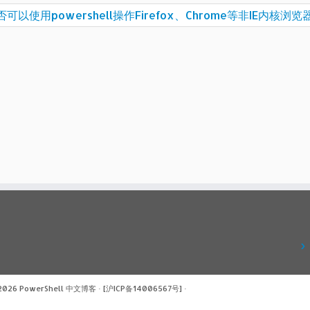
否可以使用powershell操作Firefox、Chrome等非IE内核浏
 2026
PowerShell 中文博客
·
[沪ICP备14006567号]
·