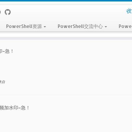
收
PowerShell资源
PowerShell交流中心
Powe
印–急！
来自
频加水印–急！