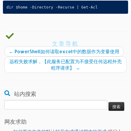
dir $home -Directory -Recurse | Get-Acl
文章导航
←
PowerShell如何读取excel中的数据作为变量使用
远程失败求解，【此服务已配置为不接受任何远程外壳
程序请求】
→
站内搜索
搜
索：
网友求助