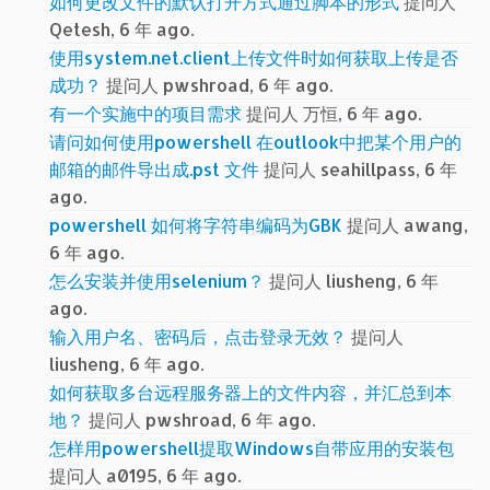
如何更改文件的默认打开方式通过脚本的形式
提问人
Qetesh, 6 年 ago.
使用system.net.client上传文件时如何获取上传是否
成功？
提问人 pwshroad, 6 年 ago.
有一个实施中的项目需求
提问人 万恒, 6 年 ago.
请问如何使用powershell 在outlook中把某个用户的
邮箱的邮件导出成.pst 文件
提问人 seahillpass, 6 年
ago.
powershell 如何将字符串编码为GBK
提问人 awang,
6 年 ago.
怎么安装并使用selenium？
提问人 liusheng, 6 年
ago.
输入用户名、密码后，点击登录无效？
提问人
liusheng, 6 年 ago.
如何获取多台远程服务器上的文件内容，并汇总到本
地？
提问人 pwshroad, 6 年 ago.
怎样用powershell提取Windows自带应用的安装包
提问人 a0195, 6 年 ago.