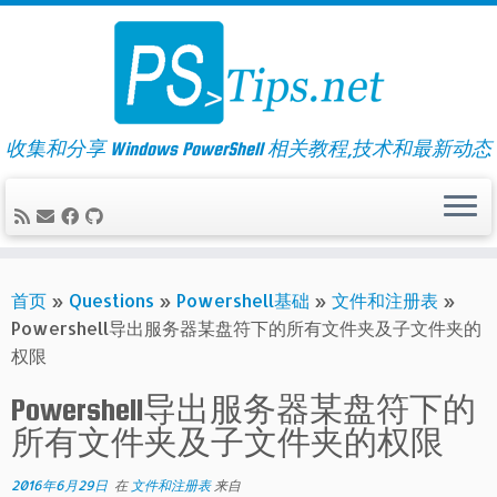
Skip
to
content
收集和分享 Windows PowerShell 相关教程,技术和最新动态
首页
»
Questions
»
Powershell基础
»
文件和注册表
»
Powershell导出服务器某盘符下的所有文件夹及子文件夹的
权限
Powershell导出服务器某盘符下的
所有文件夹及子文件夹的权限
2016年6月29日
在
文件和注册表
来自