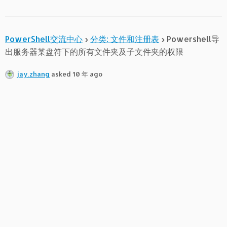
PowerShell交流中心
›
分类: 文件和注册表
›
Powershell导
出服务器某盘符下的所有文件夹及子文件夹的权限
jay.zhang
asked 10 年 ago