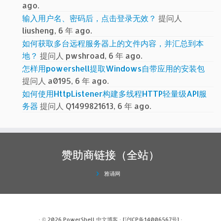
ago.
输入用户名、密码后，点击登录无效？
提问人
liusheng, 6 年 ago.
如何获取多台远程服务器上的文件内容，并汇总到本
地？
提问人 pwshroad, 6 年 ago.
怎样用powershell提取Windows自带应用的安装包
提问人 a0195, 6 年 ago.
如何使用HttpListener构建多线程HTTP轻量级API服
务器
提问人 Q1499821613, 6 年 ago.
赞助商链接（全站）
雅诵网
· © 2026
PowerShell 中文博客
·
[沪ICP备14006567号]
·