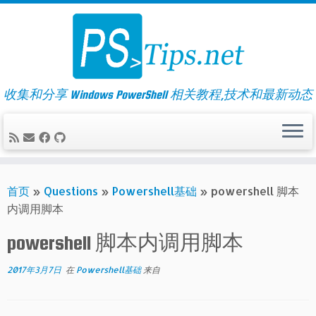
Skip
to
content
收集和分享 Windows PowerShell 相关教程,技术和最新动态
首页
»
Questions
»
Powershell基础
»
powershell 脚本
内调用脚本
powershell 脚本内调用脚本
2017年3月7日
在
Powershell基础
来自