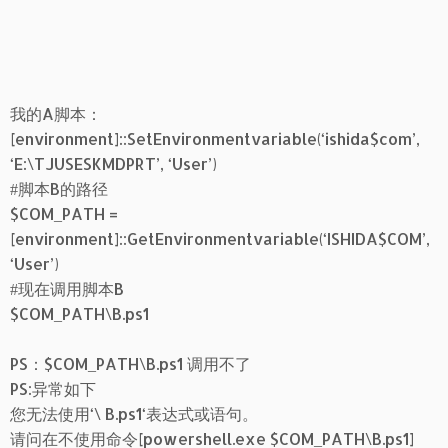
我的A脚本：
[environment]::SetEnvironmentvariable(‘ishida$com’,
‘E:\TJUSESKMDPRT’, ‘User’)
#脚本B的路径
$COM_PATH =
[environment]::GetEnvironmentvariable(‘ISHIDA$COM’,
‘User’)
#现在调用脚本B
$COM_PATH\B.ps1
PS：$COM_PATH\B.ps1 调用不了
PS:异常如下
您无法使用
‘\
B.ps1
‘
表达式或
语句
。
请问在不使用命令[powershell.exe $COM_PATH\B.ps1]