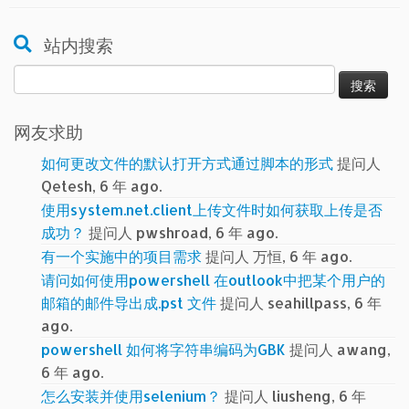
站内搜索
搜
索：
网友求助
如何更改文件的默认打开方式通过脚本的形式
提问人
Qetesh, 6 年 ago.
使用system.net.client上传文件时如何获取上传是否
成功？
提问人 pwshroad, 6 年 ago.
有一个实施中的项目需求
提问人 万恒, 6 年 ago.
请问如何使用powershell 在outlook中把某个用户的
邮箱的邮件导出成.pst 文件
提问人 seahillpass, 6 年
ago.
powershell 如何将字符串编码为GBK
提问人 awang,
6 年 ago.
怎么安装并使用selenium？
提问人 liusheng, 6 年