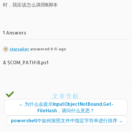
时，我应该怎么调用B脚本
1 Answers
starsailor
answered 9 年 ago
& $COM_PATH\B.ps1
文章导航
←
为什么会提示InputObjectNotBound,Get-
FileHash，请问什么意思？
powershell中如何按照文件中指定字符串进行排序
→