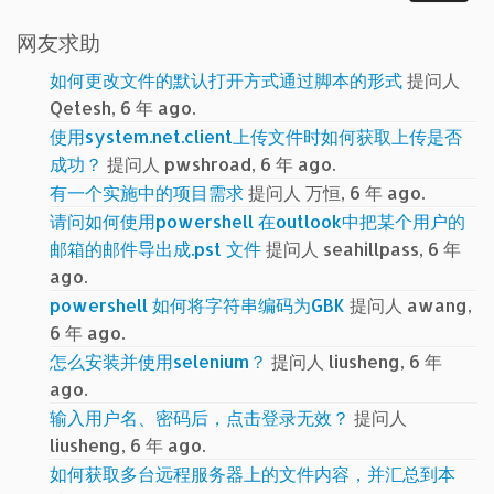
网友求助
如何更改文件的默认打开方式通过脚本的形式
提问人
Qetesh, 6 年 ago.
使用system.net.client上传文件时如何获取上传是否
成功？
提问人 pwshroad, 6 年 ago.
有一个实施中的项目需求
提问人 万恒, 6 年 ago.
请问如何使用powershell 在outlook中把某个用户的
邮箱的邮件导出成.pst 文件
提问人 seahillpass, 6 年
ago.
powershell 如何将字符串编码为GBK
提问人 awang,
6 年 ago.
怎么安装并使用selenium？
提问人 liusheng, 6 年
ago.
输入用户名、密码后，点击登录无效？
提问人
liusheng, 6 年 ago.
如何获取多台远程服务器上的文件内容，并汇总到本