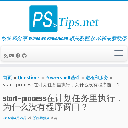
Skip
to
content
收集和分享 Windows PowerShell 相关教程,技术和最新动态
首页
»
Questions
»
Powershell基础
»
进程和服务
»
start-process在计划任务里执行，为什么没有程序窗口？
start-process在计划任务里执行，
为什么没有程序窗口？
2017年4月21日
在
进程和服务
来自