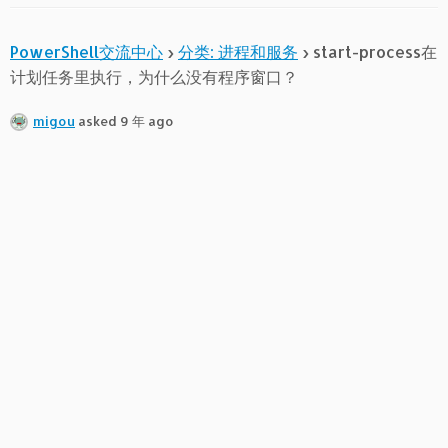
PowerShell交流中心
›
分类: 进程和服务
›
start-process在
计划任务里执行，为什么没有程序窗口？
migou
asked 9 年 ago