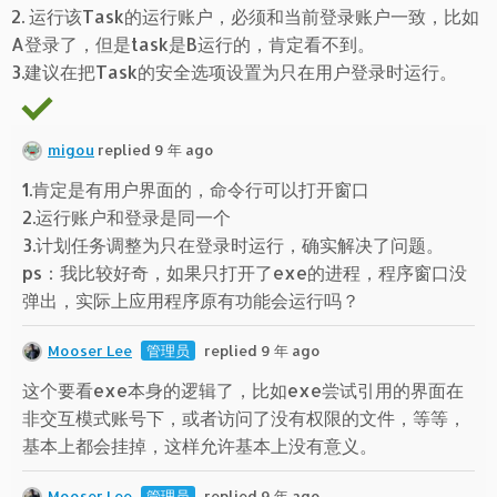
2. 运行该Task的运行账户，必须和当前登录账户一致，比如
A登录了，但是task是B运行的，肯定看不到。
3.建议在把Task的安全选项设置为只在用户登录时运行。
migou
replied 9 年 ago
1.肯定是有用户界面的，命令行可以打开窗口
2.运行账户和登录是同一个
3.计划任务调整为只在登录时运行，确实解决了问题。
ps：我比较好奇，如果只打开了exe的进程，程序窗口没
弹出，实际上应用程序原有功能会运行吗？
Mooser Lee
管理员
replied 9 年 ago
这个要看exe本身的逻辑了，比如exe尝试引用的界面在
非交互模式账号下，或者访问了没有权限的文件，等等，
基本上都会挂掉，这样允许基本上没有意义。
Mooser Lee
管理员
replied 9 年 ago