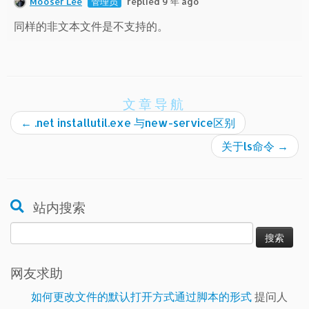
Mooser Lee
管理员
replied 9 年 ago
同样的非文本文件是不支持的。
文章导航
←
.net installutil.exe 与new-service区别
关于ls命令
→
站内搜索
搜
索：
网友求助
如何更改文件的默认打开方式通过脚本的形式
提问人