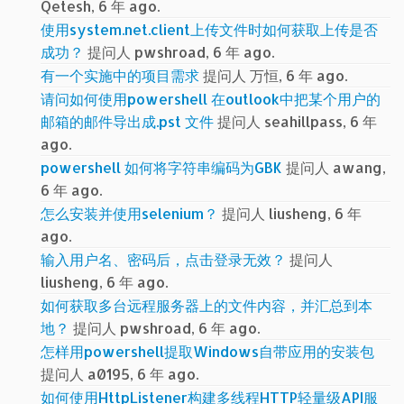
Qetesh, 6 年 ago.
使用system.net.client上传文件时如何获取上传是否
成功？
提问人 pwshroad, 6 年 ago.
有一个实施中的项目需求
提问人 万恒, 6 年 ago.
请问如何使用powershell 在outlook中把某个用户的
邮箱的邮件导出成.pst 文件
提问人 seahillpass, 6 年
ago.
powershell 如何将字符串编码为GBK
提问人 awang,
6 年 ago.
怎么安装并使用selenium？
提问人 liusheng, 6 年
ago.
输入用户名、密码后，点击登录无效？
提问人
liusheng, 6 年 ago.
如何获取多台远程服务器上的文件内容，并汇总到本
地？
提问人 pwshroad, 6 年 ago.
怎样用powershell提取Windows自带应用的安装包
提问人 a0195, 6 年 ago.
如何使用HttpListener构建多线程HTTP轻量级API服