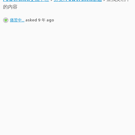
的内容
痛苦中...
asked 9 年 ago