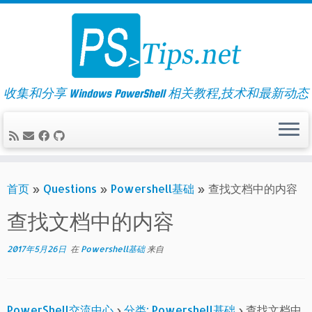
Skip
to
content
收集和分享 Windows PowerShell 相关教程,技术和最新动态
首页
»
Questions
»
Powershell基础
»
查找文档中的内容
查找文档中的内容
2017年5月26日
在
Powershell基础
来自
PowerShell交流中心
›
分类: Powershell基础
›
查找文档中