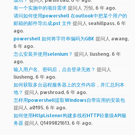
有一个实施中的项目需求
提问人 万恒, 6 年 ago.
请问如何使用powershell 在outlook中把某个用户的
邮箱的邮件导出成.pst 文件
提问人 seahillpass, 6 年
ago.
powershell 如何将字符串编码为GBK
提问人 awang,
6 年 ago.
怎么安装并使用selenium？
提问人 liusheng, 6 年
ago.
输入用户名、密码后，点击登录无效？
提问人
liusheng, 6 年 ago.
如何获取多台远程服务器上的文件内容，并汇总到本
地？
提问人 pwshroad, 6 年 ago.
怎样用powershell提取Windows自带应用的安装包
提问人 a0195, 6 年 ago.
如何使用HttpListener构建多线程HTTP轻量级API服
务器
提问人 Q1499821613, 6 年 ago.