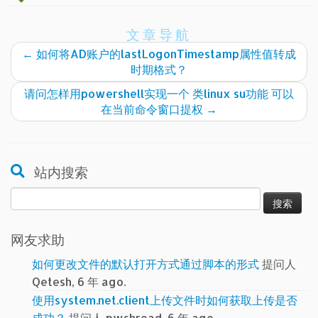
文章导航
←
如何将AD账户的lastLogonTimestamp属性值转成
时期格式？
请问怎样用powershell实现一个 类linux su功能 可以
在当前命令窗口提权
→
站内搜索
搜
索：
网友求助
如何更改文件的默认打开方式通过脚本的形式
提问人
Qetesh, 6 年 ago.
使用system.net.client上传文件时如何获取上传是否
成功？
提问人 pwshroad, 6 年 ago.