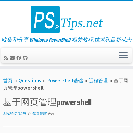
Skip
to
content
收集和分享 Windows PowerShell 相关教程,技术和最新动态
首页
»
Questions
»
Powershell基础
»
远程管理
»
基于网
页管理powershell
基于网页管理powershell
2017年7月2日
在
远程管理
来自