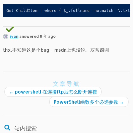
Get-ChildItem | where { $_.fullname -notmatch '\.txt$
ivan
answered 9 年 ago
thx,不知道这是个bug，msdn上也没说。灰常感谢
文章导航
←
powershell 在连接ftp后怎么断开连接
PowerShell函数多个必选参数
→
站内搜索