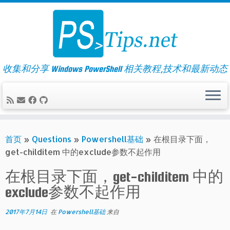
Skip
to
content
收集和分享 Windows PowerShell 相关教程,技术和最新动态
首页
»
Questions
»
Powershell基础
»
在根目录下面，
get-childitem 中的exclude参数不起作用
在根目录下面，get-childitem 中的
exclude参数不起作用
2017年7月14日
在
Powershell基础
来自