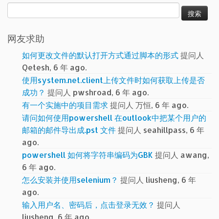
搜
索：
网友求助
如何更改文件的默认打开方式通过脚本的形式
提问人
Qetesh, 6 年 ago.
使用system.net.client上传文件时如何获取上传是否
成功？
提问人 pwshroad, 6 年 ago.
有一个实施中的项目需求
提问人 万恒, 6 年 ago.
请问如何使用powershell 在outlook中把某个用户的
邮箱的邮件导出成.pst 文件
提问人 seahillpass, 6 年
ago.
powershell 如何将字符串编码为GBK
提问人 awang,
6 年 ago.
怎么安装并使用selenium？
提问人 liusheng, 6 年
ago.
输入用户名、密码后，点击登录无效？
提问人
liusheng, 6 年 ago.