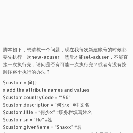
脚本如下，想请教一个问题，现在我每次新建账号的时候都
要先执行一次new-aduser，然后才能set-aduser，不能直
接一次执行完，请问是否有可能一次执行完？或者有没有按
顺序逐个执行的办法？
$custom = @{}
# add the attribute names and values
$custom.countryCode = “156”
$custom.description = “何少x” #中文名
$custom.title = “何少x” #职务栏填写姓名
$custom.sn = “He” #姓
$custom.givenName = “Shaox” #名