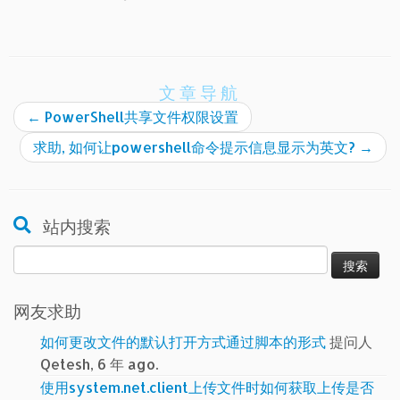
文章导航
←
PowerShell共享文件权限设置
求助, 如何让powershell命令提示信息显示为英文?
→
站内搜索
搜
索：
网友求助
如何更改文件的默认打开方式通过脚本的形式
提问人
Qetesh, 6 年 ago.
使用system.net.client上传文件时如何获取上传是否