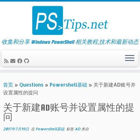
Skip
to
content
收集和分享 Windows PowerShell 相关教程,技术和最新动态
首页
»
Questions
»
Powershell基础
»
关于新建AD账号并
设置属性的提问
关于新建AD账号并设置属性的提
问
2017年7月19日
在
Powershell基础
标签
AD
来自