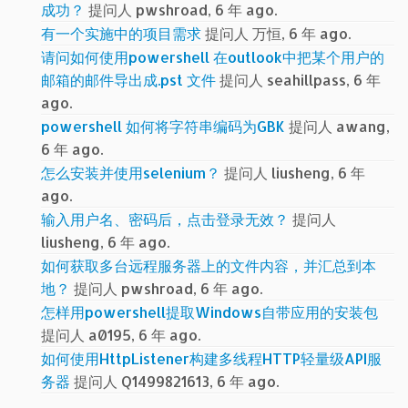
成功？
提问人 pwshroad, 6 年 ago.
有一个实施中的项目需求
提问人 万恒, 6 年 ago.
请问如何使用powershell 在outlook中把某个用户的
邮箱的邮件导出成.pst 文件
提问人 seahillpass, 6 年
ago.
powershell 如何将字符串编码为GBK
提问人 awang,
6 年 ago.
怎么安装并使用selenium？
提问人 liusheng, 6 年
ago.
输入用户名、密码后，点击登录无效？
提问人
liusheng, 6 年 ago.
如何获取多台远程服务器上的文件内容，并汇总到本
地？
提问人 pwshroad, 6 年 ago.
怎样用powershell提取Windows自带应用的安装包
提问人 a0195, 6 年 ago.
如何使用HttpListener构建多线程HTTP轻量级API服
务器
提问人 Q1499821613, 6 年 ago.