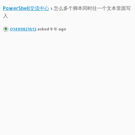
PowerShell交流中心
›
怎么多个脚本同时往一个文本里面写
入
Q1499821613
asked 9 年 ago