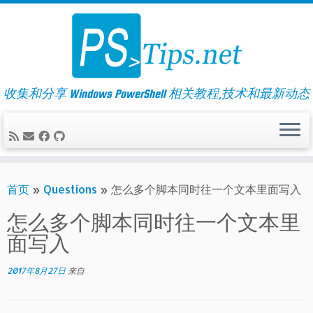
Skip
to
content
收集和分享 Windows PowerShell 相关教程,技术和最新动态
首页
»
Questions
»
怎么多个脚本同时往一个文本里面写入
怎么多个脚本同时往一个文本里
面写入
2017年8月27日
来自