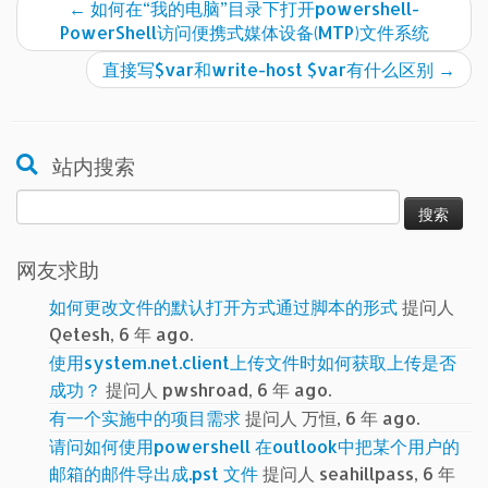
←
如何在“我的电脑”目录下打开powershell-
PowerShell访问便携式媒体设备(MTP)文件系统
直接写$var和write-host $var有什么区别
→
站内搜索
搜
索：
网友求助
如何更改文件的默认打开方式通过脚本的形式
提问人
Qetesh, 6 年 ago.
使用system.net.client上传文件时如何获取上传是否
成功？
提问人 pwshroad, 6 年 ago.
有一个实施中的项目需求
提问人 万恒, 6 年 ago.
请问如何使用powershell 在outlook中把某个用户的
邮箱的邮件导出成.pst 文件
提问人 seahillpass, 6 年