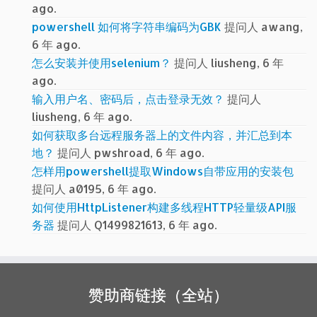
ago.
powershell 如何将字符串编码为GBK
提问人 awang,
6 年 ago.
怎么安装并使用selenium？
提问人 liusheng, 6 年
ago.
输入用户名、密码后，点击登录无效？
提问人
liusheng, 6 年 ago.
如何获取多台远程服务器上的文件内容，并汇总到本
地？
提问人 pwshroad, 6 年 ago.
怎样用powershell提取Windows自带应用的安装包
提问人 a0195, 6 年 ago.
如何使用HttpListener构建多线程HTTP轻量级API服
务器
提问人 Q1499821613, 6 年 ago.
赞助商链接（全站）