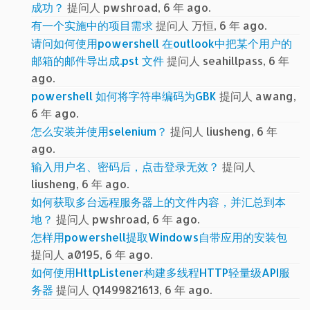
成功？
提问人 pwshroad, 6 年 ago.
有一个实施中的项目需求
提问人 万恒, 6 年 ago.
请问如何使用powershell 在outlook中把某个用户的
邮箱的邮件导出成.pst 文件
提问人 seahillpass, 6 年
ago.
powershell 如何将字符串编码为GBK
提问人 awang,
6 年 ago.
怎么安装并使用selenium？
提问人 liusheng, 6 年
ago.
输入用户名、密码后，点击登录无效？
提问人
liusheng, 6 年 ago.
如何获取多台远程服务器上的文件内容，并汇总到本
地？
提问人 pwshroad, 6 年 ago.
怎样用powershell提取Windows自带应用的安装包
提问人 a0195, 6 年 ago.
如何使用HttpListener构建多线程HTTP轻量级API服
务器
提问人 Q1499821613, 6 年 ago.