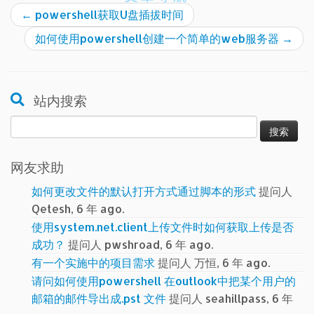
←
powershell获取U盘插拔时间
如何使用powershell创建一个简单的web服务器
→
站内搜索
搜
索：
网友求助
如何更改文件的默认打开方式通过脚本的形式
提问人
Qetesh, 6 年 ago.
使用system.net.client上传文件时如何获取上传是否
成功？
提问人 pwshroad, 6 年 ago.
有一个实施中的项目需求
提问人 万恒, 6 年 ago.
请问如何使用powershell 在outlook中把某个用户的
邮箱的邮件导出成.pst 文件
提问人 seahillpass, 6 年