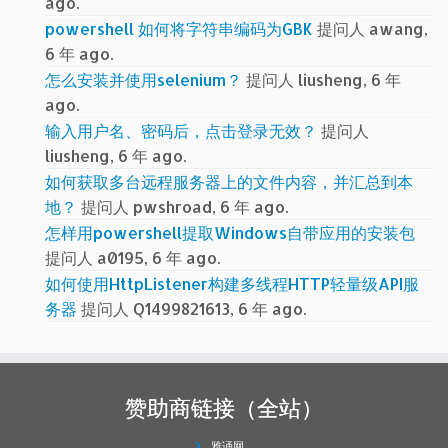
ago.
powershell 如何将字符串编码为GBK
提问人 awang,
6 年 ago.
怎么安装并使用selenium？
提问人 liusheng, 6 年
ago.
输入用户名、密码后，点击登录无效？
提问人
liusheng, 6 年 ago.
如何获取多台远程服务器上的文件内容，并汇总到本
地？
提问人 pwshroad, 6 年 ago.
怎样用powershell提取Windows自带应用的安装包
提问人 a0195, 6 年 ago.
如何使用HttpListener构建多线程HTTP轻量级API服
务器
提问人 Q1499821613, 6 年 ago.
赞助商链接（全站）
雅诵网