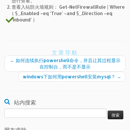
进行查看。
查看入站防火墙规则： Get-NetFirewallRule | Where
{ $_.Enabled –eq ‘True’ –and $_.Direction –eq
‘Inbound’ }
文章导航
←
如何连续执行powershell命令，并且让其过程显示
在控制台，而不是不显示
windows下如何用powershell安装mysql？
→
站内搜索
搜
索：