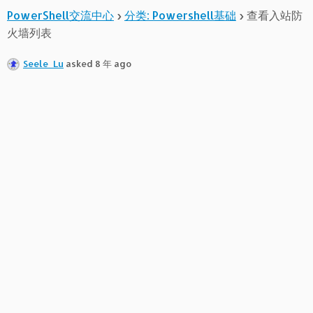
PowerShell交流中心
›
分类: Powershell基础
›
查看入站防
火墙列表
Seele_Lu
asked 8 年 ago