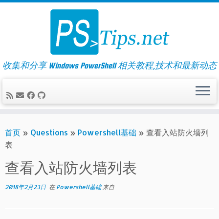
Skip
to
content
收集和分享 Windows PowerShell 相关教程,技术和最新动态
首页
»
Questions
»
Powershell基础
»
查看入站防火墙列
表
查看入站防火墙列表
2018年2月23日
在
Powershell基础
来自