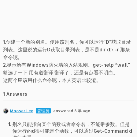
1.创建一个新的别名。使用该别名，你可以运行“D”获取目录
列表。这里说的运行D获取目录列表，是不是dir d:\ -r 那条
命令呢。
2.显示所有Windows防火墙的入站规则。get-help *wall”
筛选了一下 用有道翻译 翻译了，还是有点看不明白。
这两个应该用什么命令呢，本人英语比较渣。
1 Answers
Mooser Lee
管理员
answered 8 年 ago
别名只能指向某个函数或者命令名，不能带参数。但是
你运行的d很可能是个函数，可以通过Get-Command d