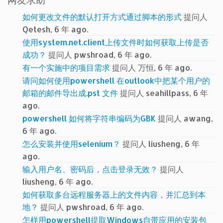
网友求助
如何更改文件的默认打开方式通过脚本的形式
提问人
Qetesh, 6 年 ago.
使用system.net.client上传文件时如何获取上传是否
成功？
提问人 pwshroad, 6 年 ago.
有一个实施中的项目需求
提问人 万恒, 6 年 ago.
请问如何使用powershell 在outlook中把某个用户的
邮箱的邮件导出成.pst 文件
提问人 seahillpass, 6 年
ago.
powershell 如何将字符串编码为GBK
提问人 awang,
6 年 ago.
怎么安装并使用selenium？
提问人 liusheng, 6 年
ago.
输入用户名、密码后，点击登录无效？
提问人
liusheng, 6 年 ago.
如何获取多台远程服务器上的文件内容，并汇总到本
地？
提问人 pwshroad, 6 年 ago.
怎样用powershell提取Windows自带应用的安装包