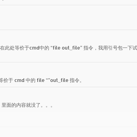
等价于cmd中的 “file out_file” 指令，我用引号包一下
d 中的 file “”out_file 指令。
，里面的内容就没了。。。