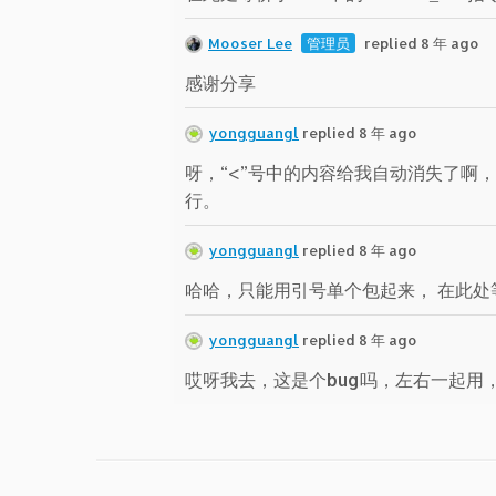
Mooser Lee
管理员
replied 8 年 ago
感谢分享
yongguangl
replied 8 年 ago
呀，“<”号中的内容给我自动消失了啊，在此处
行。
yongguangl
replied 8 年 ago
哈哈，只能用引号单个包起来， 在此处等价于 cm
yongguangl
replied 8 年 ago
哎呀我去，这是个bug吗，左右一起用