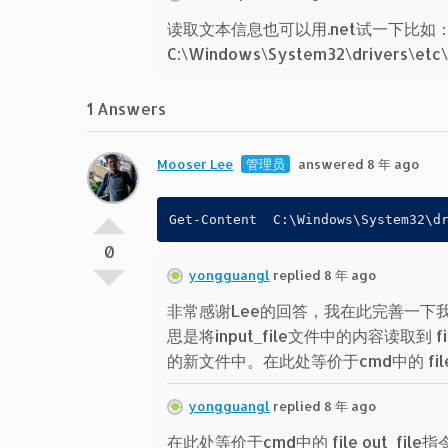
读取文本信息也可以用.net试一下比如：[io.fil
C:\Windows\System32\drivers\etc\h
1 Answers
Mooser Lee
管理员
answered 8 年 ago
Get-Content  C:\Windows\System32\d
0
yongguangl
replied 8 年 ago
非常感谢Lee的回答，我在此完善一下我的指令，Get-Co
思是将input_file文件中的内容读取到 fil
的新文件中。在此处等价于cmd中的 file 
yongguangl
replied 8 年 ago
在此处等价于cmd中的 file out_file