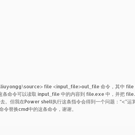
ongg\source> file <input_file>out_file 命令，其中 fi
令可以读取 input_file 中的内容到 file.exe 中，并把 file.
件中去。但我在Power shell执行这条指令会得到一个问题：“<”
命令替换cmd中的这条命令，谢谢。