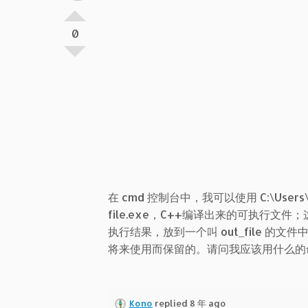
0
在 cmd 控制台中，我可以使用 C:\Users\liuy
file.exe，C++编译出来的可执行文件；这条命
执行结果，放到一个叫 out_file 的文
将来使用而保留的。请问我应该用什么的
Kono
replied 8 年 ago