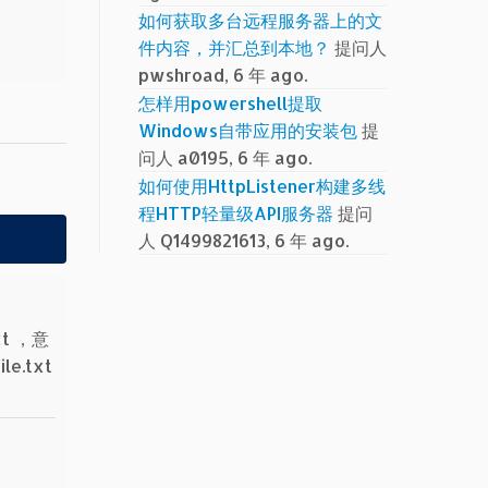
如何获取多台远程服务器上的文
件内容，并汇总到本地？
提问人
pwshroad, 6 年 ago.
怎样用powershell提取
Windows自带应用的安装包
提
问人 a0195, 6 年 ago.
如何使用HttpListener构建多线
程HTTP轻量级API服务器
提问
人 Q1499821613, 6 年 ago.
xt ，意
e.txt