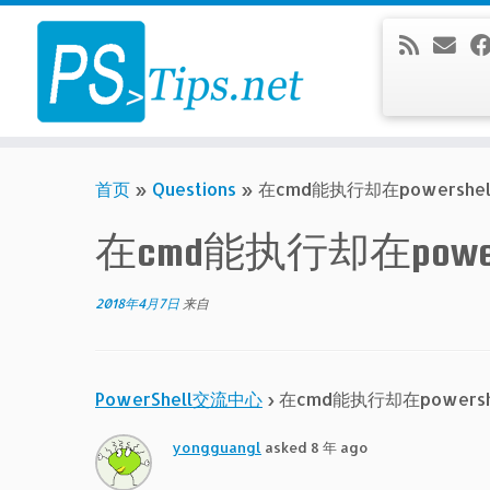
Skip
to
content
首页
»
Questions
»
在cmd能执行却在powersh
在cmd能执行却在powe
2018年4月7日
来自
PowerShell交流中心
›
在cmd能执行却在powers
yongguangl
asked 8 年 ago