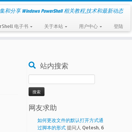
集和分享 Windows PowerShell 相关教程,技术和最新动态
rShell 电子书
关于本站
用户中心
登陆
站内搜索
搜
索：
网友求助
如何更改文件的默认打开方式通
过脚本的形式
提问人 Qetesh, 6