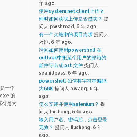
年 ago.
使用system.net.client上传文
件时如何获取上传是否成功？
提
问人 pwshroad, 6 年 ago.
有一个实施中的项目需求
提问人
万恒, 6 年 ago.
请问如何使用powershell 在
outlook中把某个用户的邮箱的
邮件导出成.pst 文件
提问人
seahillpass, 6 年 ago.
powershell 如何将字符串编码
le 是一个
为GBK
提问人 awang, 6 年
exe 的
ago.
运算符是为
怎么安装并使用selenium？
提
问人 liusheng, 6 年 ago.
输入用户名、密码后，点击登录
无效？
提问人 liusheng, 6 年
ago.