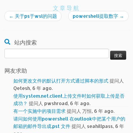
文章导航
←
关于ps于wsl的问题
powershell提取数字
→
站内搜索
搜
索：
网友求助
如何更改文件的默认打开方式通过脚本的形式
提问人
Qetesh, 6 年 ago.
使用system.net.client上传文件时如何获取上传是否
成功？
提问人 pwshroad, 6 年 ago.
有一个实施中的项目需求
提问人 万恒, 6 年 ago.
请问如何使用powershell 在outlook中把某个用户的
邮箱的邮件导出成.pst 文件
提问人 seahillpass, 6 年