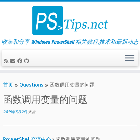
Skip
to
content
收集和分享 Windows PowerShell 相关教程,技术和最新动态
首页
»
Questions
»
函数调用变量的问题
函数调用变量的问题
2018年5月2日
来自
PowerShell交流中心
›
函数调用变量的问题