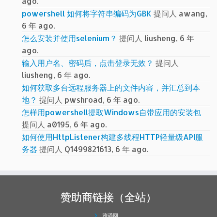
ago.
powershell 如何将字符串编码为GBK
提问人 awang,
6 年 ago.
怎么安装并使用selenium？
提问人 liusheng, 6 年
ago.
输入用户名、密码后，点击登录无效？
提问人
liusheng, 6 年 ago.
如何获取多台远程服务器上的文件内容，并汇总到本
地？
提问人 pwshroad, 6 年 ago.
怎样用powershell提取Windows自带应用的安装包
提问人 a0195, 6 年 ago.
如何使用HttpListener构建多线程HTTP轻量级API服
务器
提问人 Q1499821613, 6 年 ago.
赞助商链接（全站）
雅诵网