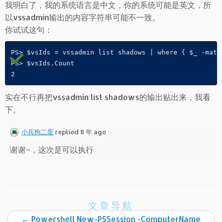
我明白了，我的系统语言是中文，你的系统可能是英文，所
以vssadmin输出的内容字符串可能不一致。
你试试这句：
PS> $vsIds = vssadmin list shadows | where { $_ -match
PS> $vsIds.Count

实在不行再把vssadmin list shadows的输出贴出来，我看
下。
小兵狗二蛋
replied 8 年 ago
谢谢~，这次是可以执行
文章导航
←
Powershell New-PSSession -ComputerName