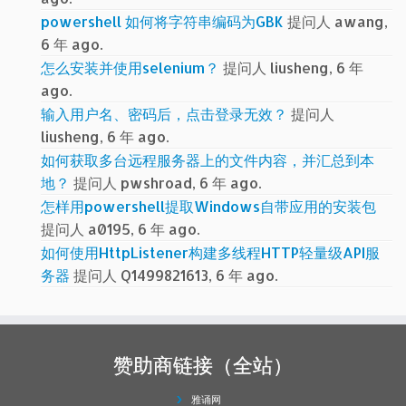
powershell 如何将字符串编码为GBK
提问人 awang,
6 年 ago.
怎么安装并使用selenium？
提问人 liusheng, 6 年
ago.
输入用户名、密码后，点击登录无效？
提问人
liusheng, 6 年 ago.
如何获取多台远程服务器上的文件内容，并汇总到本
地？
提问人 pwshroad, 6 年 ago.
怎样用powershell提取Windows自带应用的安装包
提问人 a0195, 6 年 ago.
如何使用HttpListener构建多线程HTTP轻量级API服
务器
提问人 Q1499821613, 6 年 ago.
赞助商链接（全站）
雅诵网