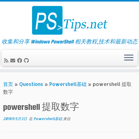
Skip
to
content
收集和分享 Windows PowerShell 相关教程,技术和最新动态
首页
»
Questions
»
Powershell基础
»
powershell 提取
数字
powershell 提取数字
2018年5月3日
在
Powershell基础
来自