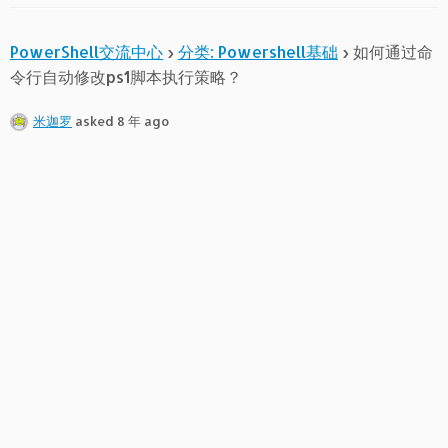
PowerShell交流中心
›
分类: Powershell基础
›
如何通过命
令行自动修改ps1脚本执行策略？
米迦罗
asked 8 年 ago