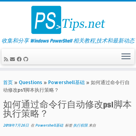
Skip
to
content
收集和分享 Windows PowerShell 相关教程,技术和最新动态
首页
»
Questions
»
Powershell基础
»
如何通过命令行自
动修改ps1脚本执行策略？
如何通过命令行自动修改ps1脚本
执行策略？
2018年7月26日
在
Powershell基础
标签
执行权限
来自