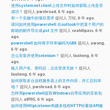
使用system.net.client上传文件时如何获取上传是否
成功？
提问人 pwshroad, 6 年 ago.
有一个实施中的项目需求
提问人 万恒, 6 年 ago.
请问如何使用powershell 在outlook中把某个用户的
邮箱的邮件导出成.pst 文件
提问人 seahillpass, 6 年
ago.
powershell 如何将字符串编码为GBK
提问人 awang,
6 年 ago.
怎么安装并使用selenium？
提问人 liusheng, 6 年
ago.
输入用户名、密码后，点击登录无效？
提问人
liusheng, 6 年 ago.
如何获取多台远程服务器上的文件内容，并汇总到本
地？
提问人 pwshroad, 6 年 ago.
怎样用powershell提取Windows自带应用的安装包
提问人 a0195, 6 年 ago.
如何使用HttpListener构建多线程HTTP轻量级API服