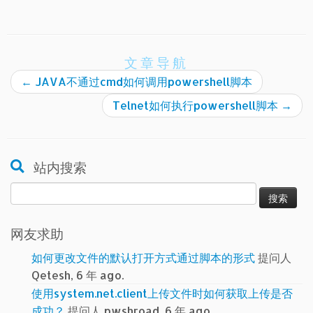
文章导航
←
JAVA不通过cmd如何调用powershell脚本
Telnet如何执行powershell脚本
→
站内搜索
搜
索：
网友求助
如何更改文件的默认打开方式通过脚本的形式
提问人
Qetesh, 6 年 ago.
使用system.net.client上传文件时如何获取上传是否
成功？
提问人 pwshroad, 6 年 ago.