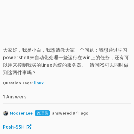
大家好，我是小白，我想请教大家一个问题：我想通过学习
powershell来自动化处理一些运行在win上的任务，还有可
以用来控制我买的linux系统的服务器。 请问PS可以同时做
到这两件事吗？
Question Tags:
linux
1 Answers
Mooser Lee
管理员
answered 8 年 ago
Posh-SSH