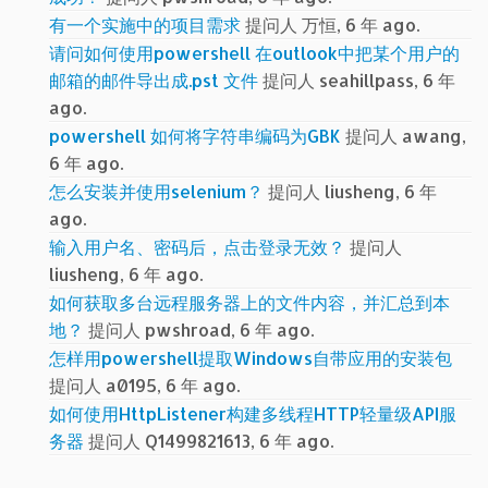
有一个实施中的项目需求
提问人 万恒, 6 年 ago.
请问如何使用powershell 在outlook中把某个用户的
邮箱的邮件导出成.pst 文件
提问人 seahillpass, 6 年
ago.
powershell 如何将字符串编码为GBK
提问人 awang,
6 年 ago.
怎么安装并使用selenium？
提问人 liusheng, 6 年
ago.
输入用户名、密码后，点击登录无效？
提问人
liusheng, 6 年 ago.
如何获取多台远程服务器上的文件内容，并汇总到本
地？
提问人 pwshroad, 6 年 ago.
怎样用powershell提取Windows自带应用的安装包
提问人 a0195, 6 年 ago.
如何使用HttpListener构建多线程HTTP轻量级API服
务器
提问人 Q1499821613, 6 年 ago.