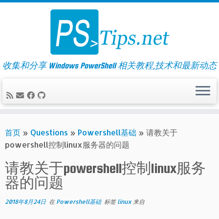
Skip
to
content
收集和分享 Windows PowerShell 相关教程,技术和最新动态
首页
»
Questions
»
Powershell基础
»
请教关于
powershell控制linux服务器的问题
请教关于powershell控制linux服务
器的问题
2018年8月24日
在
Powershell基础
标签
linux
来自