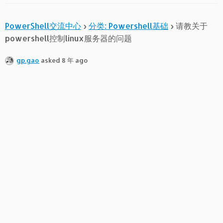
PowerShell交流中心
›
分类: Powershell基础
›
请教关于
powershell控制linux服务器的问题
gp.gao
asked 8 年 ago