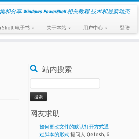
集和分享 Windows PowerShell 相关教程,技术和最新动态
rShell 电子书
关于本站
用户中心
登陆
站内搜索
搜
索：
网友求助
如何更改文件的默认打开方式通
过脚本的形式
提问人 Qetesh, 6