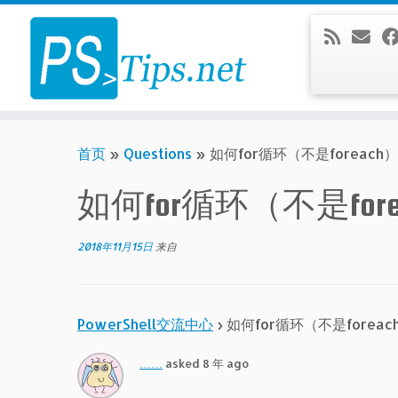
Skip
to
content
首页
»
Questions
»
如何for循环（不是foreac
如何for循环（不是fo
2018年11月15日
来自
PowerShell交流中心
›
如何for循环（不是fore
……
asked 8 年 ago