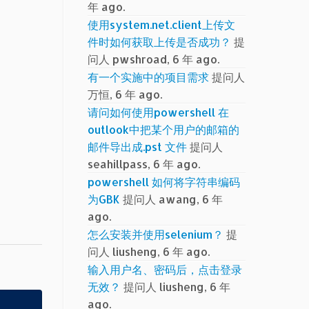
年 ago.
使用system.net.client上传文
件时如何获取上传是否成功？
提
问人 pwshroad, 6 年 ago.
有一个实施中的项目需求
提问人
万恒, 6 年 ago.
请问如何使用powershell 在
outlook中把某个用户的邮箱的
邮件导出成.pst 文件
提问人
seahillpass, 6 年 ago.
powershell 如何将字符串编码
为GBK
提问人 awang, 6 年
ago.
怎么安装并使用selenium？
提
问人 liusheng, 6 年 ago.
输入用户名、密码后，点击登录
无效？
提问人 liusheng, 6 年
ago.