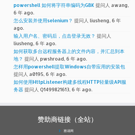
powershell 如何将字符串编码为GBK
提问人 awang,
6 年 ago.
怎么安装并使用selenium？
提问人 liusheng, 6 年
ago.
输入用户名、密码后，点击登录无效？
提问人
liusheng, 6 年 ago.
如何获取多台远程服务器上的文件内容，并汇总到本
地？
提问人 pwshroad, 6 年 ago.
怎样用powershell提取Windows自带应用的安装包
提问人 a0195, 6 年 ago.
如何使用HttpListener构建多线程HTTP轻量级API服
务器
提问人 Q1499821613, 6 年 ago.
赞助商链接（全站）
雅诵网