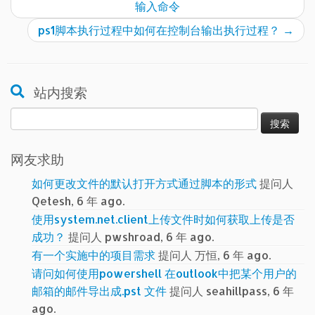
输入命令
ps1脚本执行过程中如何在控制台输出执行过程？
→
站内搜索
搜
索：
网友求助
如何更改文件的默认打开方式通过脚本的形式
提问人
Qetesh, 6 年 ago.
使用system.net.client上传文件时如何获取上传是否
成功？
提问人 pwshroad, 6 年 ago.
有一个实施中的项目需求
提问人 万恒, 6 年 ago.
请问如何使用powershell 在outlook中把某个用户的
邮箱的邮件导出成.pst 文件
提问人 seahillpass, 6 年
ago.