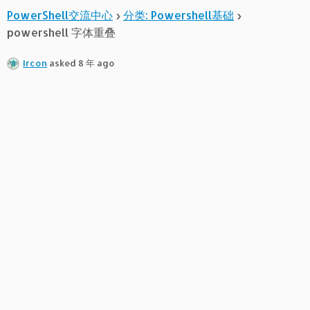
PowerShell交流中心
›
分类: Powershell基础
›
powershell 字体重叠
Ircon
asked 8 年 ago