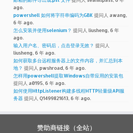
ago.
powershell 如何将字符串编码为GBK
提问人 awang,
6 年 ago.
怎么安装并使用selenium？
提问人 liusheng, 6 年
ago.
输入用户名、密码后，点击登录无效？
提问人
liusheng, 6 年 ago.
如何获取多台远程服务器上的文件内容，并汇总到本
地？
提问人 pwshroad, 6 年 ago.
怎样用powershell提取Windows自带应用的安装包
提问人 a0195, 6 年 ago.
如何使用HttpListener构建多线程HTTP轻量级API服
务器
提问人 Q1499821613, 6 年 ago.
赞助商链接（全站）