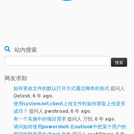
站内搜索
搜
索：
网友求助
如何更改文件的默认打开方式通过脚本的形式
提问人
Qetesh, 6 年 ago.
使用system.net.client上传文件时如何获取上传是否
成功？
提问人 pwshroad, 6 年 ago.
有一个实施中的项目需求
提问人 万恒, 6 年 ago.
请问如何使用powershell 在outlook中把某个用户的
邮箱的邮件导出成.pst 文件
提问人 seahillpass, 6 年