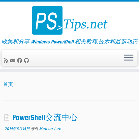
Skip
to
content
收集和分享 Windows PowerShell 相关教程,技术和最新动态
首页
PowerShell交流中心
2014年8月15日
来自
Mooser Lee