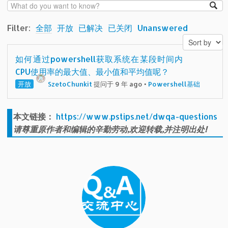
Filter:
全部
开放
已解决
已关闭
Unanswered
如何通过powershell获取系统在某段时间内
CPU使用率的最大值、最小值和平均值呢？
开放
SzetoChunkit
提问于 9 年 ago
•
Powershell基础
本文链接：
https://www.pstips.net/dwqa-questions
请尊重原作者和编辑的辛勤劳动,欢迎转载,并注明出处!