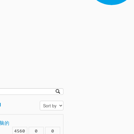
d
电脑的
4560
0
0