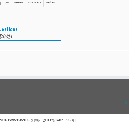
views
answers
votes
 年
uestions
出处!
 2026
PowerShell 中文博客
·
[沪ICP备14006567号]
·