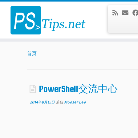
Skip
to
content
首页
PowerShell交流中心
2014年8月15日
来自
Mooser Lee