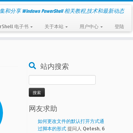
集和分享 Windows PowerShell 相关教程,技术和最新动态
rShell 电子书
关于本站
用户中心
登陆
站内搜索
搜
索：
网友求助
如何更改文件的默认打开方式通
过脚本的形式
提问人 Qetesh, 6