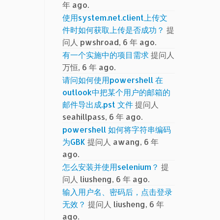
年 ago.
使用system.net.client上传文
件时如何获取上传是否成功？
提
问人 pwshroad, 6 年 ago.
有一个实施中的项目需求
提问人
万恒, 6 年 ago.
请问如何使用powershell 在
outlook中把某个用户的邮箱的
邮件导出成.pst 文件
提问人
seahillpass, 6 年 ago.
powershell 如何将字符串编码
为GBK
提问人 awang, 6 年
ago.
怎么安装并使用selenium？
提
问人 liusheng, 6 年 ago.
输入用户名、密码后，点击登录
无效？
提问人 liusheng, 6 年
ago.