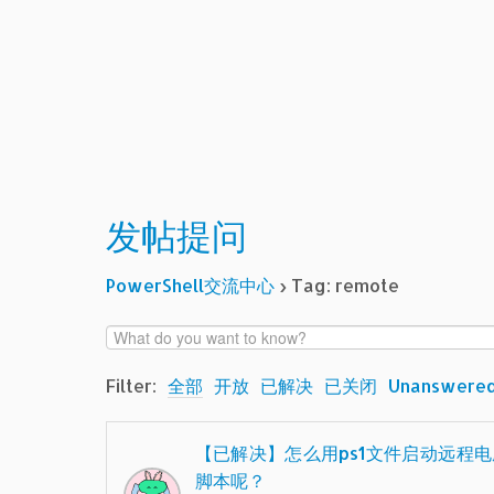
发帖提问
PowerShell交流中心
›
Tag: remote
Filter:
全部
开放
已解决
已关闭
Unanswere
【已解决】怎么用ps1文件启动远程
脚本呢？