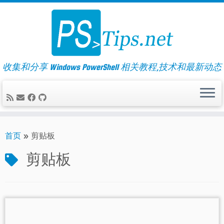
Skip
to
content
收集和分享 Windows PowerShell 相关教程,技术和最新动态
首页
»
剪贴板
剪贴板