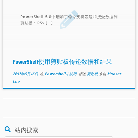
PowerShell 5.0中增加了命令支持发送和接受数据到
剪贴板： PS> […]
PowerShell使用剪贴板传递数据和结果
2017年5月16日
在
Powershell小技巧
标签
剪贴板
来自
Mooser
Lee
站内搜索