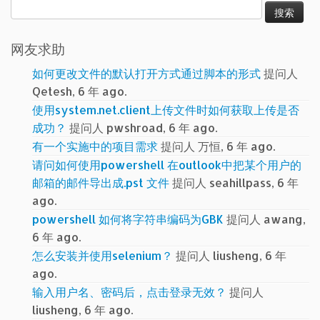
搜
索：
网友求助
如何更改文件的默认打开方式通过脚本的形式
提问人
Qetesh, 6 年 ago.
使用system.net.client上传文件时如何获取上传是否
成功？
提问人 pwshroad, 6 年 ago.
有一个实施中的项目需求
提问人 万恒, 6 年 ago.
请问如何使用powershell 在outlook中把某个用户的
邮箱的邮件导出成.pst 文件
提问人 seahillpass, 6 年
ago.
powershell 如何将字符串编码为GBK
提问人 awang,
6 年 ago.
怎么安装并使用selenium？
提问人 liusheng, 6 年
ago.
输入用户名、密码后，点击登录无效？
提问人
liusheng, 6 年 ago.