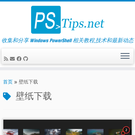
Skip
to
content
收集和分享 Windows PowerShell 相关教程,技术和最新动态
首页
»
壁纸下载
壁纸下载
2