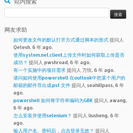
站内搜索
搜
索：
网友求助
如何更改文件的默认打开方式通过脚本的形式
提问人
Qetesh, 6 年 ago.
使用system.net.client上传文件时如何获取上传是否
成功？
提问人 pwshroad, 6 年 ago.
有一个实施中的项目需求
提问人 万恒, 6 年 ago.
请问如何使用powershell 在outlook中把某个用户的
邮箱的邮件导出成.pst 文件
提问人 seahillpass, 6 年
ago.
powershell 如何将字符串编码为GBK
提问人 awang,
6 年 ago.
怎么安装并使用selenium？
提问人 liusheng, 6 年
ago.
输入用户名、密码后，点击登录无效？
提问人