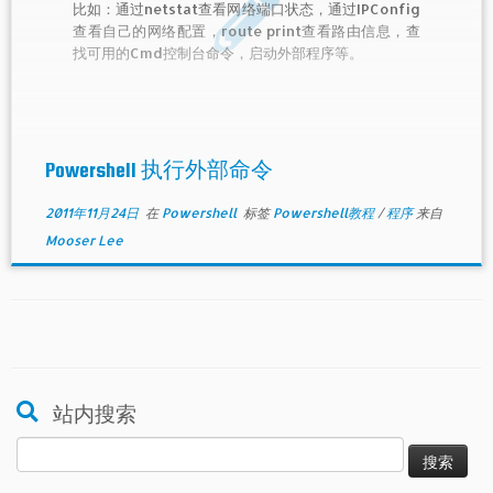
比如：通过netstat查看网络端口状态，通过IPConfig
查看自己的网络配置，route print查看路由信息，查
找可用的Cmd控制台命令，启动外部程序等。
Powershell 执行外部命令
2011年11月24日
在
Powershell
标签
Powershell教程
/
程序
来自
Mooser Lee
站内搜索
搜
索：