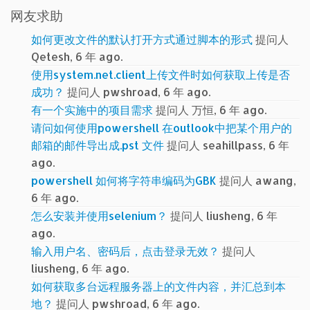
网友求助
如何更改文件的默认打开方式通过脚本的形式
提问人
Qetesh, 6 年 ago.
使用system.net.client上传文件时如何获取上传是否
成功？
提问人 pwshroad, 6 年 ago.
有一个实施中的项目需求
提问人 万恒, 6 年 ago.
请问如何使用powershell 在outlook中把某个用户的
邮箱的邮件导出成.pst 文件
提问人 seahillpass, 6 年
ago.
powershell 如何将字符串编码为GBK
提问人 awang,
6 年 ago.
怎么安装并使用selenium？
提问人 liusheng, 6 年
ago.
输入用户名、密码后，点击登录无效？
提问人
liusheng, 6 年 ago.
如何获取多台远程服务器上的文件内容，并汇总到本
地？
提问人 pwshroad, 6 年 ago.