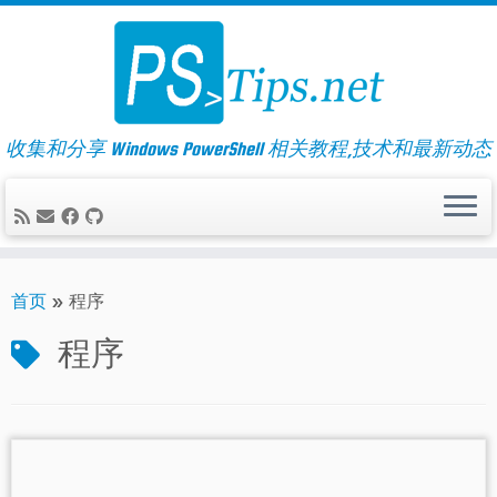
Skip
to
content
收集和分享 Windows PowerShell 相关教程,技术和最新动态
首页
»
程序
程序