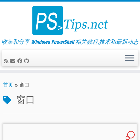
Skip
to
content
收集和分享 Windows PowerShell 相关教程,技术和最新动态
首页
»
窗口
窗口
1