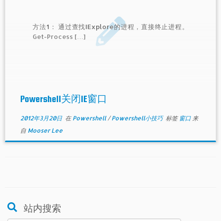
方法1： 通过查找IExplore的进程，直接终止进程。
Get-Process […]
Powershell关闭IE窗口
2012年3月20日
在
Powershell
/
Powershell小技巧
标签
窗口
来
自
Mooser Lee
站内搜索