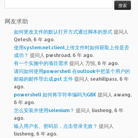
搜
索：
网友求助
如何更改文件的默认打开方式通过脚本的形式
提问人
Qetesh, 6 年 ago.
使用system.net.client上传文件时如何获取上传是否
成功？
提问人 pwshroad, 6 年 ago.
有一个实施中的项目需求
提问人 万恒, 6 年 ago.
请问如何使用powershell 在outlook中把某个用户的
邮箱的邮件导出成.pst 文件
提问人 seahillpass, 6 年
ago.
powershell 如何将字符串编码为GBK
提问人 awang,
6 年 ago.
怎么安装并使用selenium？
提问人 liusheng, 6 年
ago.
输入用户名、密码后，点击登录无效？
提问人
liusheng, 6 年 ago.