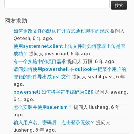
搜
索：
网友求助
如何更改文件的默认打开方式通过脚本的形式
提问人
Qetesh, 6 年 ago.
使用system.net.client上传文件时如何获取上传是否
成功？
提问人 pwshroad, 6 年 ago.
有一个实施中的项目需求
提问人 万恒, 6 年 ago.
请问如何使用powershell 在outlook中把某个用户的
邮箱的邮件导出成.pst 文件
提问人 seahillpass, 6 年
ago.
powershell 如何将字符串编码为GBK
提问人 awang,
6 年 ago.
怎么安装并使用selenium？
提问人 liusheng, 6 年
ago.
输入用户名、密码后，点击登录无效？
提问人
liusheng, 6 年 ago.