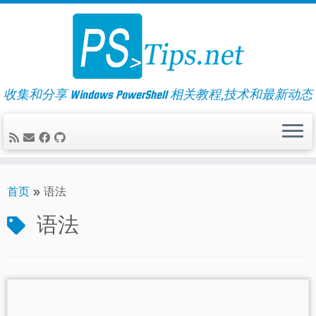
Skip
to
content
收集和分享 Windows PowerShell 相关教程,技术和最新动态
首页
»
语法
语法