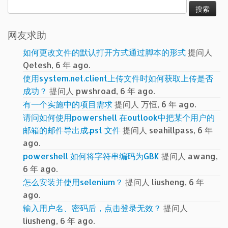
搜
索：
网友求助
如何更改文件的默认打开方式通过脚本的形式
提问人
Qetesh, 6 年 ago.
使用system.net.client上传文件时如何获取上传是否
成功？
提问人 pwshroad, 6 年 ago.
有一个实施中的项目需求
提问人 万恒, 6 年 ago.
请问如何使用powershell 在outlook中把某个用户的
邮箱的邮件导出成.pst 文件
提问人 seahillpass, 6 年
ago.
powershell 如何将字符串编码为GBK
提问人 awang,
6 年 ago.
怎么安装并使用selenium？
提问人 liusheng, 6 年
ago.
输入用户名、密码后，点击登录无效？
提问人
liusheng, 6 年 ago.