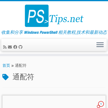
Skip
to
content
收集和分享 Windows PowerShell 相关教程,技术和最新动态
首页
»
通配符
通配符
1