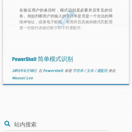
在验证用户的条目时，模式识别是必要并且常见的任
务。例如判断用户的输入的字符串是否是一个合法的网
络IP地址，或者电子邮箱。有用并且高效的模式匹配需
要一些能代表确切数字和字符通配符。
PowerShell 简单模式识别
2013年6月10日
在
Powershell
标签
字符串
/
文本
/
通配符
来自
Mooser Lee
站内搜索