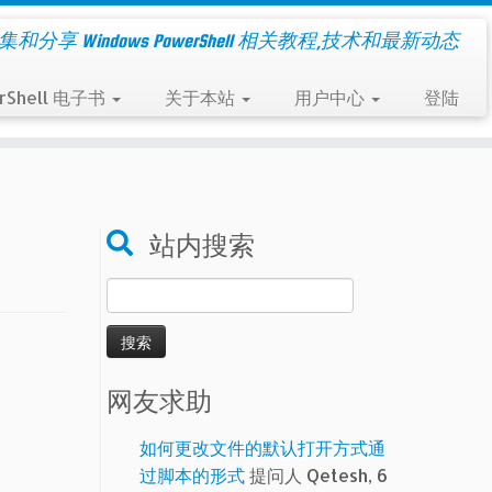
集和分享 Windows PowerShell 相关教程,技术和最新动态
rShell 电子书
关于本站
用户中心
登陆
站内搜索
搜
索：
网友求助
如何更改文件的默认打开方式通
过脚本的形式
提问人 Qetesh, 6