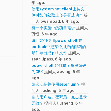
年 ago.
使用system.net.client上传文
件时如何获取上传是否成功？
提
问人 pwshroad, 6 年 ago.
有一个实施中的项目需求
提问人
万恒, 6 年 ago.
请问如何使用powershell 在
outlook中把某个用户的邮箱的
邮件导出成.pst 文件
提问人
seahillpass, 6 年 ago.
powershell 如何将字符串编码
为GBK
提问人 awang, 6 年
ago.
怎么安装并使用selenium？
提
问人 liusheng, 6 年 ago.
输入用户名、密码后，点击登录
无效？
提问人 liusheng, 6 年
ago.