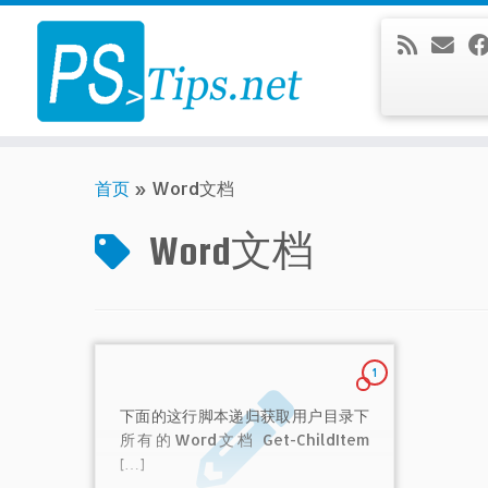
Skip
to
content
首页
»
Word文档
Word文档
1
下面的这行脚本递归获取用户目录下
所有的Word文档 Get-ChildItem
[…]