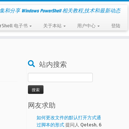
集和分享 Windows PowerShell 相关教程,技术和最新动态
rShell 电子书
关于本站
用户中心
登陆
站内搜索
搜
索：
网友求助
如何更改文件的默认打开方式通
过脚本的形式
提问人 Qetesh, 6