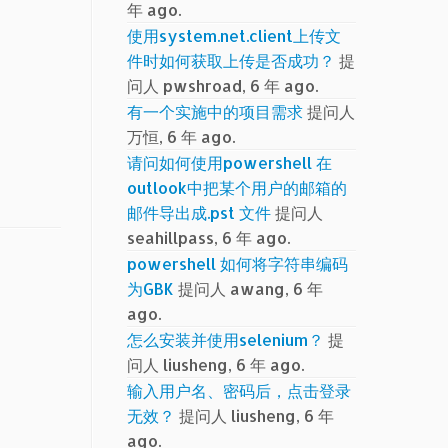
年 ago.
使用system.net.client上传文
件时如何获取上传是否成功？
提
问人 pwshroad, 6 年 ago.
有一个实施中的项目需求
提问人
万恒, 6 年 ago.
请问如何使用powershell 在
outlook中把某个用户的邮箱的
邮件导出成.pst 文件
提问人
seahillpass, 6 年 ago.
powershell 如何将字符串编码
为GBK
提问人 awang, 6 年
ago.
怎么安装并使用selenium？
提
问人 liusheng, 6 年 ago.
输入用户名、密码后，点击登录
无效？
提问人 liusheng, 6 年
ago.