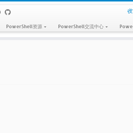
收
PowerShell资源
PowerShell交流中心
Powe