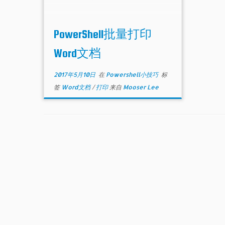
PowerShell批量打印
Word文档
2017年5月10日
在
Powershell小技巧
标
签
Word文档
/
打印
来自
Mooser Lee