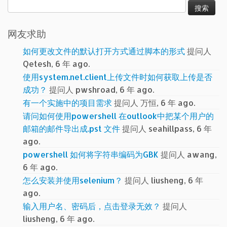
搜
索：
网友求助
如何更改文件的默认打开方式通过脚本的形式
提问人
Qetesh, 6 年 ago.
使用system.net.client上传文件时如何获取上传是否
成功？
提问人 pwshroad, 6 年 ago.
有一个实施中的项目需求
提问人 万恒, 6 年 ago.
请问如何使用powershell 在outlook中把某个用户的
邮箱的邮件导出成.pst 文件
提问人 seahillpass, 6 年
ago.
powershell 如何将字符串编码为GBK
提问人 awang,
6 年 ago.
怎么安装并使用selenium？
提问人 liusheng, 6 年
ago.
输入用户名、密码后，点击登录无效？
提问人
liusheng, 6 年 ago.