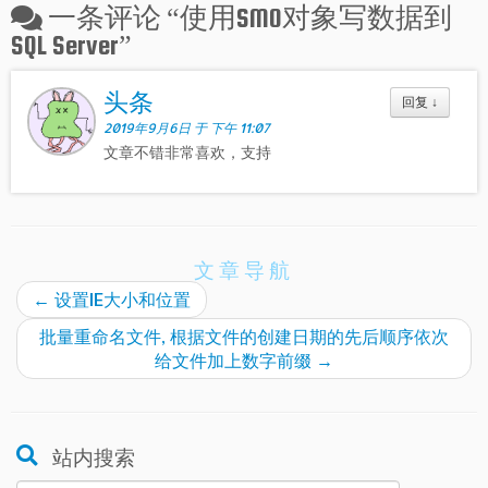
一条评论 “
使用SMO对象写数据到
SQL Server
”
头条
回复
↓
2019年9月6日 于 下午 11:07
文章不错非常喜欢，支持
文章导航
←
设置IE大小和位置
批量重命名文件, 根据文件的创建日期的先后顺序依次
给文件加上数字前缀
→
站内搜索