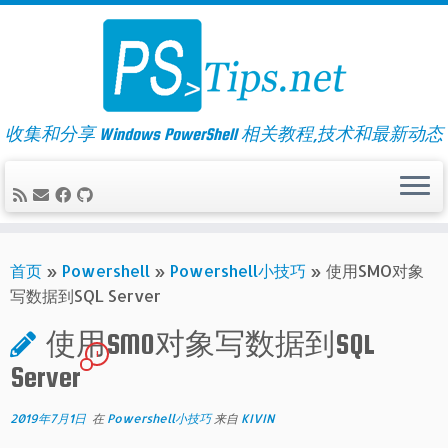
Skip
to
content
收集和分享 Windows PowerShell 相关教程,技术和最新动态
首页
»
Powershell
»
Powershell小技巧
»
使用SMO对象
写数据到SQL Server
使用SMO对象写数据到SQL
1
Server
2019年7月1日
在
Powershell小技巧
来自
KIVIN