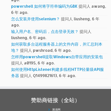
powershell 如何将字符串编码为GBK
提问人 awang,
6 年 ago.
怎么安装并使用selenium？
提问人 liusheng, 6 年
ago.
输入用户名、密码后，点击登录无效？
提问人
liusheng, 6 年 ago.
如何获取多台远程服务器上的文件内容，并汇总到本
地？
提问人 pwshroad, 6 年 ago.
怎样用powershell提取Windows自带应用的安装包
提问人 a0195, 6 年 ago.
如何使用HttpListener构建多线程HTTP轻量级API服
务器
提问人 Q1499821613, 6 年 ago.
赞助商链接（全站）
雅诵网