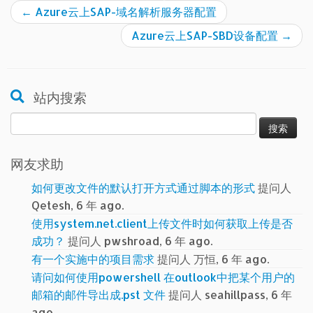
←
Azure云上SAP-域名解析服务器配置
Azure云上SAP-SBD设备配置
→
站内搜索
搜
索：
网友求助
如何更改文件的默认打开方式通过脚本的形式
提问人
Qetesh, 6 年 ago.
使用system.net.client上传文件时如何获取上传是否
成功？
提问人 pwshroad, 6 年 ago.
有一个实施中的项目需求
提问人 万恒, 6 年 ago.
请问如何使用powershell 在outlook中把某个用户的
邮箱的邮件导出成.pst 文件
提问人 seahillpass, 6 年
ago.