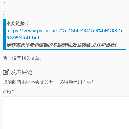
}
}
本文链接：
https://www.pstips.net/%e7%bb%84%e8%b0%83%e
6%95%b4.html
请尊重原作者和编辑的辛勤劳动,欢迎转载,并注明出处!
暂时没有相关文章。
发表评论
您的邮箱地址不会被公开。
必填项已用
*
标注
评论
*