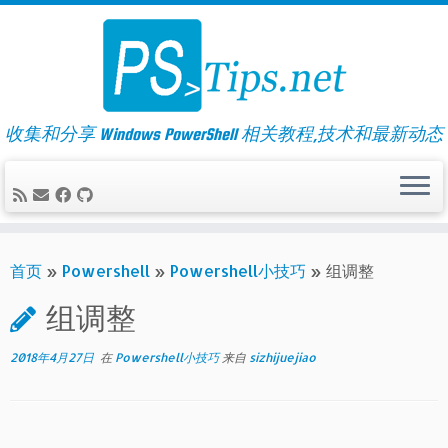
Skip
to
content
收集和分享 Windows PowerShell 相关教程,技术和最新动态
首页
»
Powershell
»
Powershell小技巧
»
组调整
组调整
2018年4月27日
在
Powershell小技巧
来自
sizhijuejiao