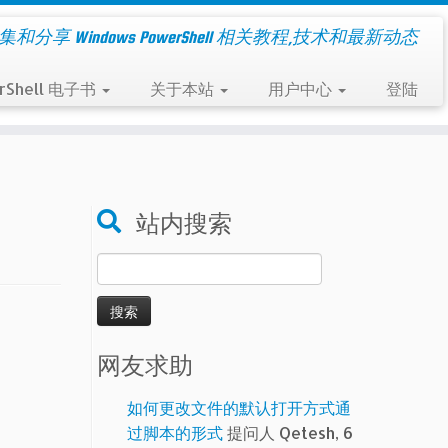
集和分享 Windows PowerShell 相关教程,技术和最新动态
rShell 电子书
关于本站
用户中心
登陆
站内搜索
搜
索：
网友求助
如何更改文件的默认打开方式通
过脚本的形式
提问人 Qetesh, 6