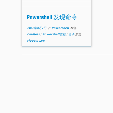
Powershell 发现命令
2012年8月7日
在
Powershell
标签
Cmdlets
/
Powershell教程
/
命令
来自
Mooser Lee