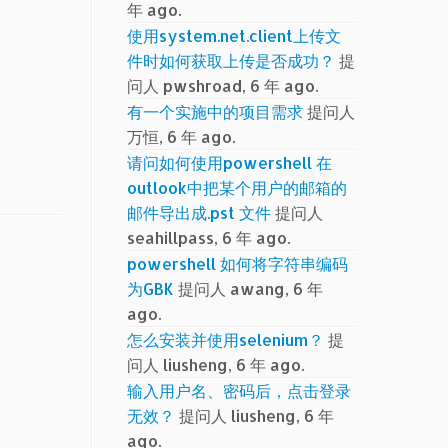
年 ago.
使用system.net.client上传文
件时如何获取上传是否成功？
提
问人 pwshroad, 6 年 ago.
有一个实施中的项目需求
提问人
万恒, 6 年 ago.
请问如何使用powershell 在
outlook中把某个用户的邮箱的
邮件导出成.pst 文件
提问人
seahillpass, 6 年 ago.
powershell 如何将字符串编码
为GBK
提问人 awang, 6 年
ago.
怎么安装并使用selenium？
提
问人 liusheng, 6 年 ago.
输入用户名、密码后，点击登录
无效？
提问人 liusheng, 6 年
ago.