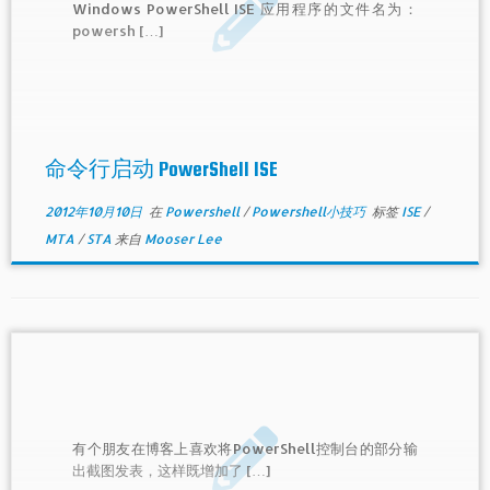
Windows PowerShell ISE 应用程序的文件名为：
powersh […]
命令行启动 PowerShell ISE
2012年10月10日
在
Powershell
/
Powershell小技巧
标签
ISE
/
MTA
/
STA
来自
Mooser Lee
有个朋友在博客上喜欢将PowerShell控制台的部分输
出截图发表，这样既增加了 […]