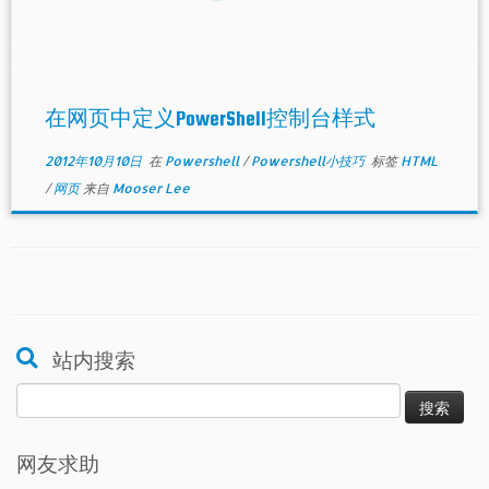
在网页中定义PowerShell控制台样式
2012年10月10日
在
Powershell
/
Powershell小技巧
标签
HTML
/
网页
来自
Mooser Lee
站内搜索
搜
索：
网友求助