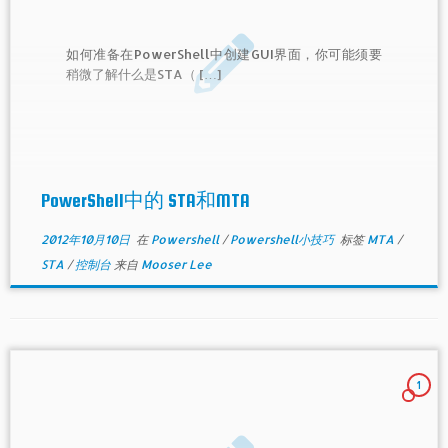
如何准备在PowerShell中创建GUI界面，你可能须要
稍微了解什么是STA（ […]
PowerShell中的 STA和MTA
2012年10月10日
在
Powershell
/
Powershell小技巧
标签
MTA
/
STA
/
控制台
来自
Mooser Lee
1