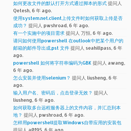
如何更改文件的默认打开方式通过脚本的形式
提问人
Qetesh, 6 年 ago.
使用system.net.client上传文件时如何获取上传是否
成功？
提问人 pwshroad, 6 年 ago.
有一个实施中的项目需求
提问人 万恒, 6 年 ago.
请问如何使用powershell 在outlook中把某个用户的
邮箱的邮件导出成.pst 文件
提问人 seahillpass, 6 年
ago.
powershell 如何将字符串编码为GBK
提问人 awang,
6 年 ago.
怎么安装并使用selenium？
提问人 liusheng, 6 年
ago.
输入用户名、密码后，点击登录无效？
提问人
liusheng, 6 年 ago.
如何获取多台远程服务器上的文件内容，并汇总到本
地？
提问人 pwshroad, 6 年 ago.
怎样用powershell提取Windows自带应用的安装包
提问人 a0195, 6 年 ago.