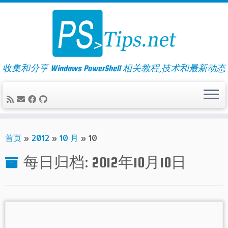
Skip
to
content
收集和分享 Windows PowerShell 相关教程,技术和最新动态
首页
»
2012
»
10 月
»
10
每日归档:
2012年10月10日