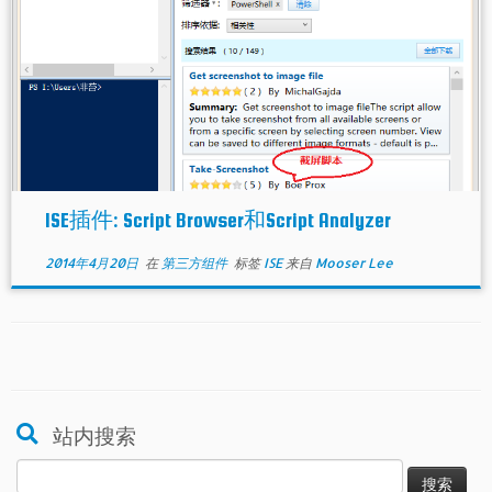
ISE插件: Script Browser和Script Analyzer
2014年4月20日
在
第三方组件
标签
ISE
来自
Mooser Lee
站内搜索
搜