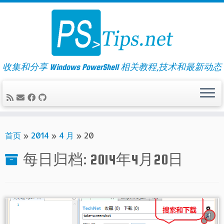
Skip
to
content
收集和分享 Windows PowerShell 相关教程,技术和最新动态
首页
»
2014
»
4 月
»
20
每日归档:
2014年4月20日
1