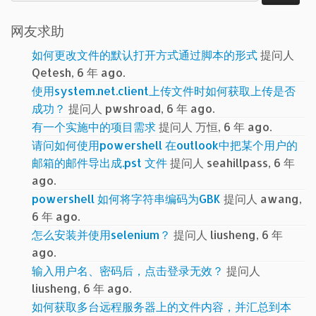
索：
网友求助
如何更改文件的默认打开方式通过脚本的形式
提问人
Qetesh, 6 年 ago.
使用system.net.client上传文件时如何获取上传是否
成功？
提问人 pwshroad, 6 年 ago.
有一个实施中的项目需求
提问人 万恒, 6 年 ago.
请问如何使用powershell 在outlook中把某个用户的
邮箱的邮件导出成.pst 文件
提问人 seahillpass, 6 年
ago.
powershell 如何将字符串编码为GBK
提问人 awang,
6 年 ago.
怎么安装并使用selenium？
提问人 liusheng, 6 年
ago.
输入用户名、密码后，点击登录无效？
提问人
liusheng, 6 年 ago.
如何获取多台远程服务器上的文件内容，并汇总到本