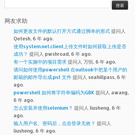
搜
索：
网友求助
如何更改文件的默认打开方式通过脚本的形式
提问人
Qetesh, 6 年 ago.
使用system.net.client上传文件时如何获取上传是否
成功？
提问人 pwshroad, 6 年 ago.
有一个实施中的项目需求
提问人 万恒, 6 年 ago.
请问如何使用powershell 在outlook中把某个用户的
邮箱的邮件导出成.pst 文件
提问人 seahillpass, 6 年
ago.
powershell 如何将字符串编码为GBK
提问人 awang,
6 年 ago.
怎么安装并使用selenium？
提问人 liusheng, 6 年
ago.
输入用户名、密码后，点击登录无效？
提问人
liusheng, 6 年 ago.