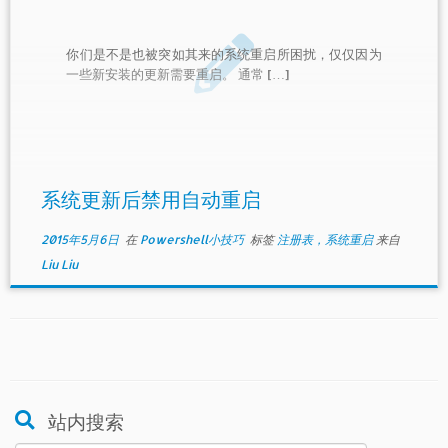
你们是不是也被突如其来的系统重启所困扰，仅仅因为
一些新安装的更新需要重启。 通常 […]
系统更新后禁用自动重启
2015年5月6日
在
Powershell小技巧
标签
注册表，系统重启
来自
Liu Liu
站内搜索