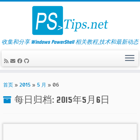
Skip
to
content
收集和分享 Windows PowerShell 相关教程,技术和最新动态
首页
»
2015
»
5 月
»
06
每日归档:
2015年5月6日