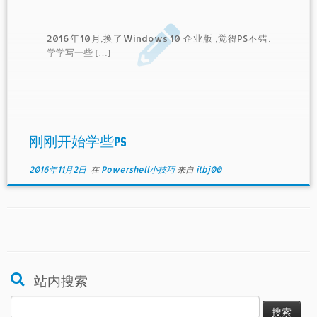
2016年10月,换了Windows 10 企业版 ,觉得PS不错.
学学写一些 […]
刚刚开始学些PS
2016年11月2日
在
Powershell小技巧
来自
itbj00
站内搜索
搜