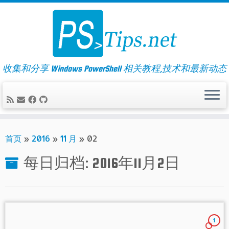
Skip
to
content
收集和分享 Windows PowerShell 相关教程,技术和最新动态
首页
»
2016
»
11 月
»
02
每日归档:
2016年11月2日
1