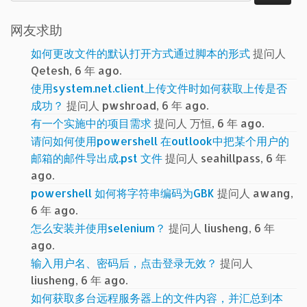
索：
网友求助
如何更改文件的默认打开方式通过脚本的形式
提问人
Qetesh, 6 年 ago.
使用system.net.client上传文件时如何获取上传是否
成功？
提问人 pwshroad, 6 年 ago.
有一个实施中的项目需求
提问人 万恒, 6 年 ago.
请问如何使用powershell 在outlook中把某个用户的
邮箱的邮件导出成.pst 文件
提问人 seahillpass, 6 年
ago.
powershell 如何将字符串编码为GBK
提问人 awang,
6 年 ago.
怎么安装并使用selenium？
提问人 liusheng, 6 年
ago.
输入用户名、密码后，点击登录无效？
提问人
liusheng, 6 年 ago.
如何获取多台远程服务器上的文件内容，并汇总到本