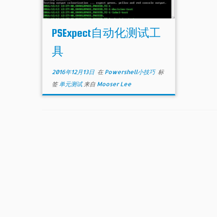
PSExpect自动化测试工
具
2016年12月13日
在
Powershell小技巧
标
签
单元测试
来自
Mooser Lee