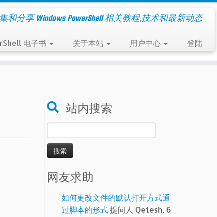
集和分享 Windows PowerShell 相关教程,技术和最新动态
rShell 电子书
关于本站
用户中心
登陆
站内搜索
搜
索：
网友求助
如何更改文件的默认打开方式通
过脚本的形式
提问人 Qetesh, 6