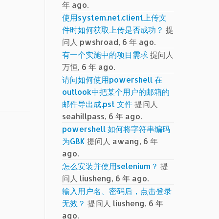
年 ago.
使用system.net.client上传文
件时如何获取上传是否成功？
提
问人 pwshroad, 6 年 ago.
有一个实施中的项目需求
提问人
万恒, 6 年 ago.
请问如何使用powershell 在
outlook中把某个用户的邮箱的
邮件导出成.pst 文件
提问人
seahillpass, 6 年 ago.
powershell 如何将字符串编码
为GBK
提问人 awang, 6 年
ago.
怎么安装并使用selenium？
提
问人 liusheng, 6 年 ago.
输入用户名、密码后，点击登录
无效？
提问人 liusheng, 6 年
ago.