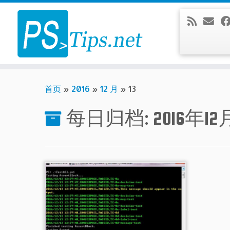
Skip
to
content
首页
»
2016
»
12 月
»
13
每日归档:
2016年12