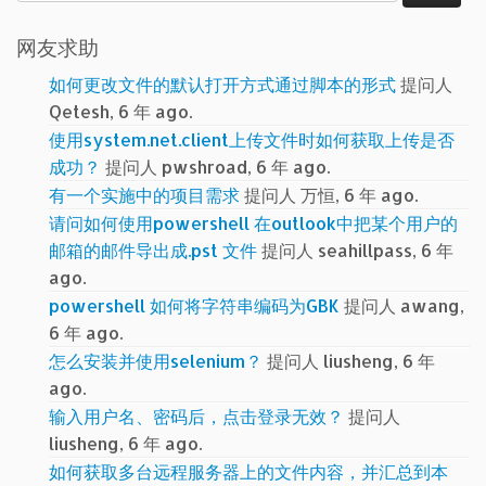
索：
网友求助
如何更改文件的默认打开方式通过脚本的形式
提问人
Qetesh, 6 年 ago.
使用system.net.client上传文件时如何获取上传是否
成功？
提问人 pwshroad, 6 年 ago.
有一个实施中的项目需求
提问人 万恒, 6 年 ago.
请问如何使用powershell 在outlook中把某个用户的
邮箱的邮件导出成.pst 文件
提问人 seahillpass, 6 年
ago.
powershell 如何将字符串编码为GBK
提问人 awang,
6 年 ago.
怎么安装并使用selenium？
提问人 liusheng, 6 年
ago.
输入用户名、密码后，点击登录无效？
提问人
liusheng, 6 年 ago.
如何获取多台远程服务器上的文件内容，并汇总到本