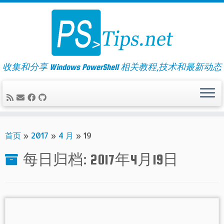
Skip
to
content
收集和分享 Windows PowerShell 相关教程,技术和最新动态
首页
»
2017
»
4 月
»
19
每日归档:
2017年4月19日