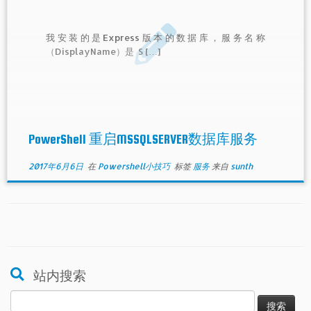
我安装的是Express版本的数据库，服务名称
（DisplayName）是 S […]
PowerShell 重启MSSQLSERVER数据库服务
2017年6月6日
在
Powershell小技巧
标签
服务
来自
sunth
站内搜索
搜