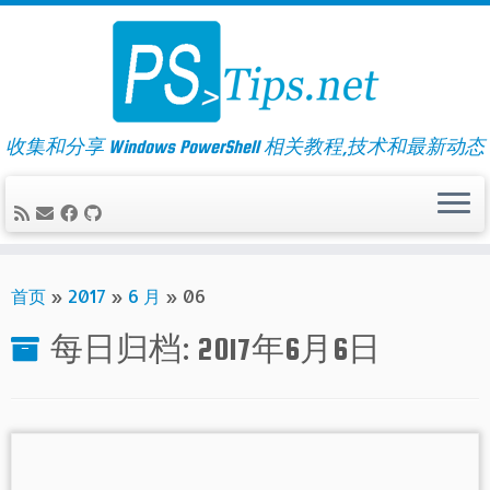
Skip
to
content
收集和分享 Windows PowerShell 相关教程,技术和最新动态
首页
»
2017
»
6 月
»
06
每日归档:
2017年6月6日