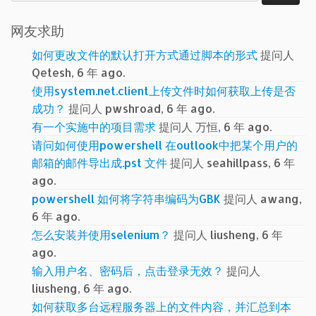
索：
网友求助
如何更改文件的默认打开方式通过脚本的形式
提问人
Qetesh, 6 年 ago.
使用system.net.client上传文件时如何获取上传是否
成功？
提问人 pwshroad, 6 年 ago.
有一个实施中的项目需求
提问人 万恒, 6 年 ago.
请问如何使用powershell 在outlook中把某个用户的
邮箱的邮件导出成.pst 文件
提问人 seahillpass, 6 年
ago.
powershell 如何将字符串编码为GBK
提问人 awang,
6 年 ago.
怎么安装并使用selenium？
提问人 liusheng, 6 年
ago.
输入用户名、密码后，点击登录无效？
提问人
liusheng, 6 年 ago.
如何获取多台远程服务器上的文件内容，并汇总到本