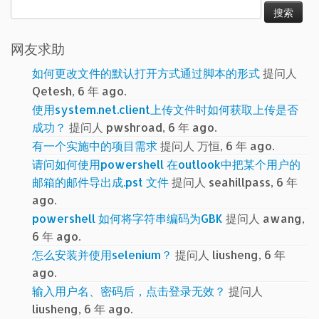
搜
索：
网友求助
如何更改文件的默认打开方式通过脚本的形式
提问人
Qetesh, 6 年 ago.
使用system.net.client上传文件时如何获取上传是否
成功？
提问人 pwshroad, 6 年 ago.
有一个实施中的项目需求
提问人 万恒, 6 年 ago.
请问如何使用powershell 在outlook中把某个用户的
邮箱的邮件导出成.pst 文件
提问人 seahillpass, 6 年
ago.
powershell 如何将字符串编码为GBK
提问人 awang,
6 年 ago.
怎么安装并使用selenium？
提问人 liusheng, 6 年
ago.
输入用户名、密码后，点击登录无效？
提问人
liusheng, 6 年 ago.