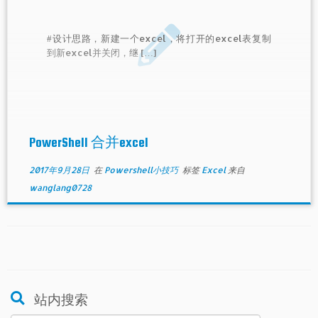
#设计思路，新建一个excel，将打开的excel表复制
到新excel并关闭，继 […]
PowerShell 合并excel
2017年9月28日
在
Powershell小技巧
标签
Excel
来自
wanglang0728
站内搜索