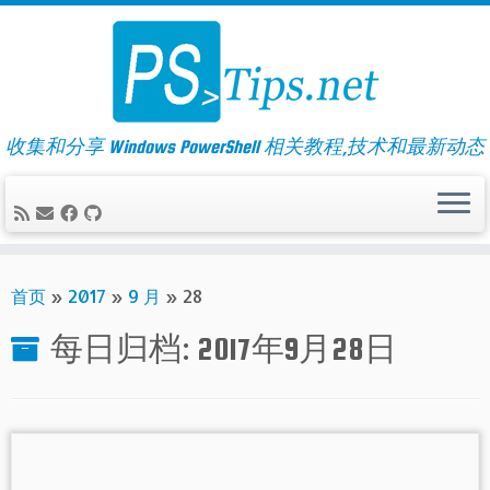
Skip
to
content
收集和分享 Windows PowerShell 相关教程,技术和最新动态
首页
»
2017
»
9 月
»
28
每日归档:
2017年9月28日