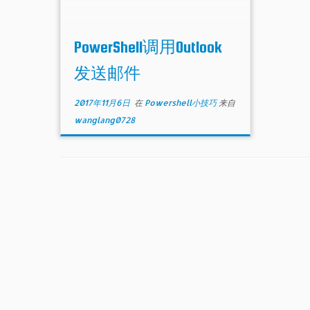
PowerShell调用Outlook
发送邮件
2017年11月6日
在
Powershell小技巧
来自
wanglang0728