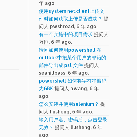
年 ago.
使用system.net.client上传文
件时如何获取上传是否成功？
提
问人 pwshroad, 6 年 ago.
有一个实施中的项目需求
提问人
万恒, 6 年 ago.
请问如何使用powershell 在
outlook中把某个用户的邮箱的
邮件导出成.pst 文件
提问人
seahillpass, 6 年 ago.
powershell 如何将字符串编码
为GBK
提问人 awang, 6 年
ago.
怎么安装并使用selenium？
提
问人 liusheng, 6 年 ago.
输入用户名、密码后，点击登录
无效？
提问人 liusheng, 6 年
ago.