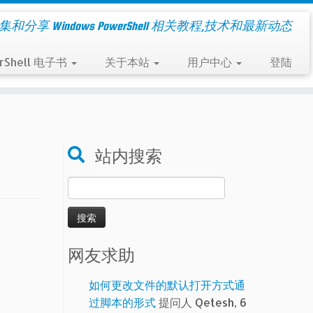
集和分享 Windows PowerShell 相关教程,技术和最新动态
rShell 电子书
关于本站
用户中心
登陆
站内搜索
搜
索：
网友求助
如何更改文件的默认打开方式通
过脚本的形式
提问人 Qetesh, 6