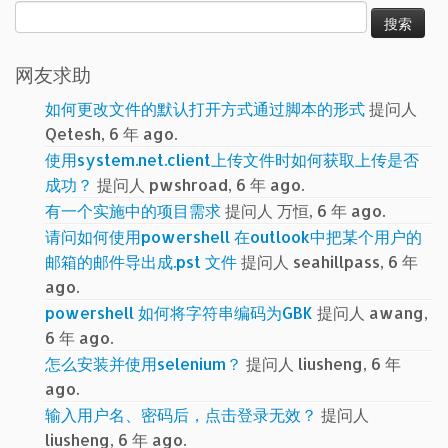
搜
索：
网友求助
如何更改文件的默认打开方式通过脚本的形式
提问人
Qetesh, 6 年 ago.
使用system.net.client上传文件时如何获取上传是否
成功？
提问人 pwshroad, 6 年 ago.
有一个实施中的项目需求
提问人 万恒, 6 年 ago.
请问如何使用powershell 在outlook中把某个用户的
邮箱的邮件导出成.pst 文件
提问人 seahillpass, 6 年
ago.
powershell 如何将字符串编码为GBK
提问人 awang,
6 年 ago.
怎么安装并使用selenium？
提问人 liusheng, 6 年
ago.
输入用户名、密码后，点击登录无效？
提问人
liusheng, 6 年 ago.