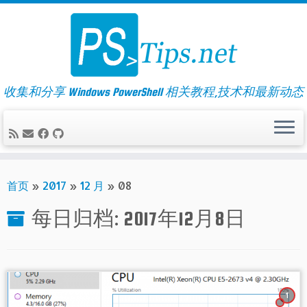
Skip
to
content
收集和分享 Windows PowerShell 相关教程,技术和最新动态
首页
»
2017
»
12 月
»
08
每日归档:
2017年12月8日
1