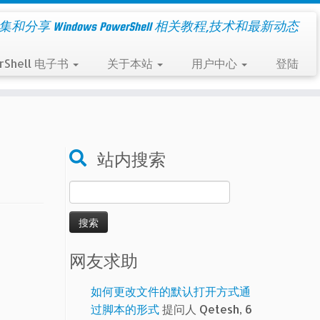
集和分享 Windows PowerShell 相关教程,技术和最新动态
rShell 电子书
关于本站
用户中心
登陆
站内搜索
搜
索：
网友求助
如何更改文件的默认打开方式通
过脚本的形式
提问人 Qetesh, 6