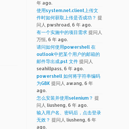
年 ago.
使用system.net.client上传文
件时如何获取上传是否成功？
提
问人 pwshroad, 6 年 ago.
有一个实施中的项目需求
提问人
万恒, 6 年 ago.
请问如何使用powershell 在
outlook中把某个用户的邮箱的
邮件导出成.pst 文件
提问人
seahillpass, 6 年 ago.
powershell 如何将字符串编码
为GBK
提问人 awang, 6 年
ago.
怎么安装并使用selenium？
提
问人 liusheng, 6 年 ago.
输入用户名、密码后，点击登录
无效？
提问人 liusheng, 6 年
ago.