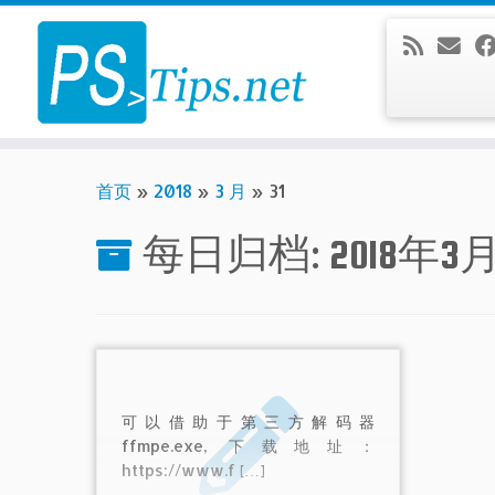
Skip
to
content
首页
»
2018
»
3 月
»
31
每日归档:
2018年3
可以借助于第三方解码器
ffmpe.exe, 下载地址：
https://www.f […]