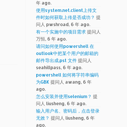
年 ago.
使用system.net.client上传文
件时如何获取上传是否成功？
提
问人 pwshroad, 6 年 ago.
有一个实施中的项目需求
提问人
万恒, 6 年 ago.
请问如何使用powershell 在
outlook中把某个用户的邮箱的
邮件导出成.pst 文件
提问人
seahillpass, 6 年 ago.
powershell 如何将字符串编码
为GBK
提问人 awang, 6 年
ago.
怎么安装并使用selenium？
提
问人 liusheng, 6 年 ago.
输入用户名、密码后，点击登录
无效？
提问人 liusheng, 6 年
ago.