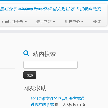
集和分享 Windows PowerShell 相关教程,技术和最新动态
rShell 电子书
关于本站
用户中心
登陆
站内搜索
搜
索：
网友求助
如何更改文件的默认打开方式通
过脚本的形式
提问人 Qetesh, 6