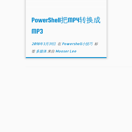
PowerShell把MP4转换成
MP3
2018年3月31日
在
Powershell小技巧
标
签
多媒体
来自
Mooser Lee