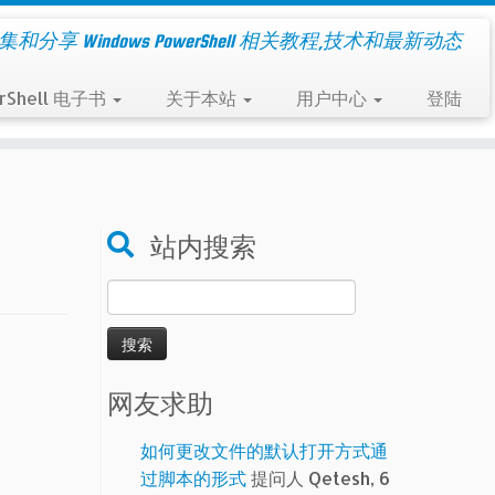
集和分享 Windows PowerShell 相关教程,技术和最新动态
rShell 电子书
关于本站
用户中心
登陆
站内搜索
搜
索：
网友求助
如何更改文件的默认打开方式通
过脚本的形式
提问人 Qetesh, 6