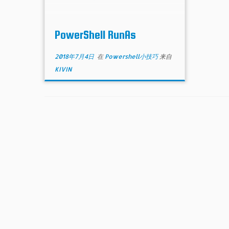
PowerShell RunAs
2018年7月4日
在
Powershell小技巧
来自
KIVIN