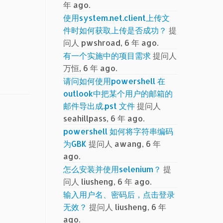
年 ago.
使用system.net.client上传文
件时如何获取上传是否成功？
提
问人 pwshroad, 6 年 ago.
有一个实施中的项目需求
提问人
万恒, 6 年 ago.
请问如何使用powershell 在
outlook中把某个用户的邮箱的
邮件导出成.pst 文件
提问人
seahillpass, 6 年 ago.
powershell 如何将字符串编码
为GBK
提问人 awang, 6 年
ago.
怎么安装并使用selenium？
提
问人 liusheng, 6 年 ago.
输入用户名、密码后，点击登录
无效？
提问人 liusheng, 6 年
ago.