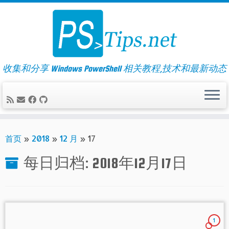
Skip
to
content
收集和分享 Windows PowerShell 相关教程,技术和最新动态
首页
»
2018
»
12 月
»
17
每日归档:
2018年12月17日
1