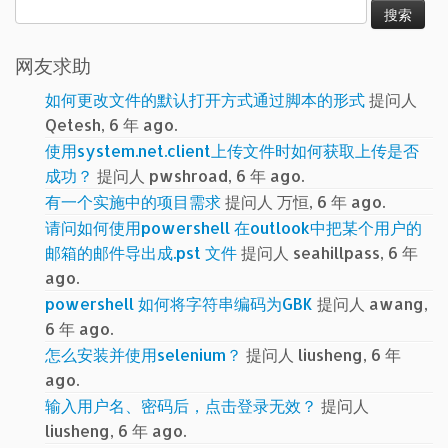
搜
索：
网友求助
如何更改文件的默认打开方式通过脚本的形式
提问人
Qetesh, 6 年 ago.
使用system.net.client上传文件时如何获取上传是否
成功？
提问人 pwshroad, 6 年 ago.
有一个实施中的项目需求
提问人 万恒, 6 年 ago.
请问如何使用powershell 在outlook中把某个用户的
邮箱的邮件导出成.pst 文件
提问人 seahillpass, 6 年
ago.
powershell 如何将字符串编码为GBK
提问人 awang,
6 年 ago.
怎么安装并使用selenium？
提问人 liusheng, 6 年
ago.
输入用户名、密码后，点击登录无效？
提问人
liusheng, 6 年 ago.