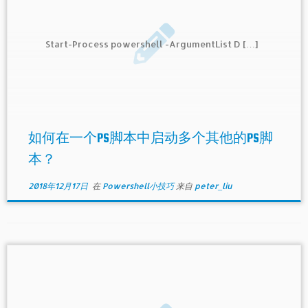
Start-Process powershell -ArgumentList D […]
如何在一个PS脚本中启动多个其他的PS脚
本？
2018年12月17日
在
Powershell小技巧
来自
peter_liu