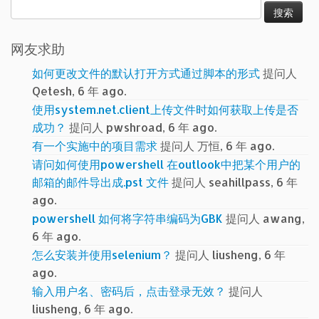
搜
索：
网友求助
如何更改文件的默认打开方式通过脚本的形式
提问人
Qetesh, 6 年 ago.
使用system.net.client上传文件时如何获取上传是否
成功？
提问人 pwshroad, 6 年 ago.
有一个实施中的项目需求
提问人 万恒, 6 年 ago.
请问如何使用powershell 在outlook中把某个用户的
邮箱的邮件导出成.pst 文件
提问人 seahillpass, 6 年
ago.
powershell 如何将字符串编码为GBK
提问人 awang,
6 年 ago.
怎么安装并使用selenium？
提问人 liusheng, 6 年
ago.
输入用户名、密码后，点击登录无效？
提问人
liusheng, 6 年 ago.