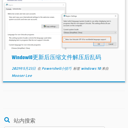
Window10更新后压缩文件解压后乱码
2021年5月23日
在
Powershell小技巧
标签
windows 10
来自
Mooser Lee
站内搜索