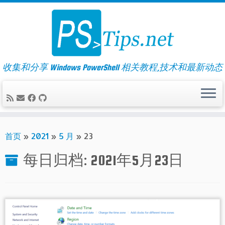
Skip
to
content
收集和分享 Windows PowerShell 相关教程,技术和最新动态
首页
»
2021
»
5 月
»
23
每日归档:
2021年5月23日